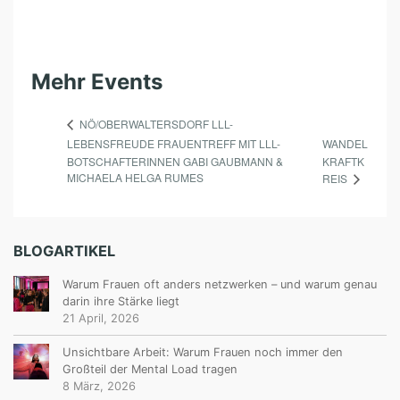
Mehr Events
NÖ/OBERWALTERSDORF LLL-
LEBENSFREUDE FRAUENTREFF MIT LLL-
WANDEL
BOTSCHAFTERINNEN GABI GAUBMANN &
KRAFTK
MICHAELA HELGA RUMES
REIS
BLOGARTIKEL
Warum Frauen oft anders netzwerken – und warum genau
darin ihre Stärke liegt
21 April, 2026
Unsichtbare Arbeit: Warum Frauen noch immer den
Großteil der Mental Load tragen
8 März, 2026