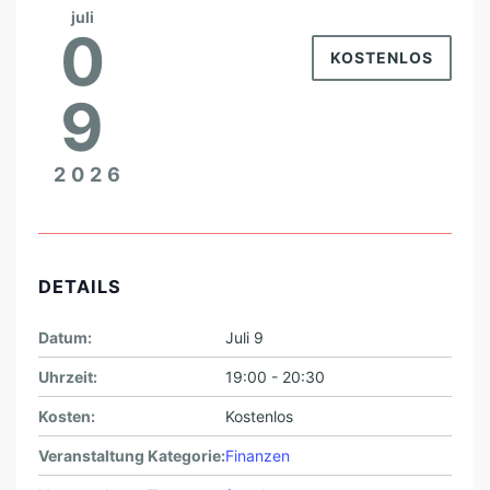
T
juli
0
I
KOSTENLOS
E
9
R
E
2026
N
L
E
R
DETAILS
N
Datum:
Juli 9
E
N
Uhrzeit:
19:00 - 20:30
F
Kosten:
Kostenlos
Ü
Veranstaltung Kategorie:
Finanzen
R