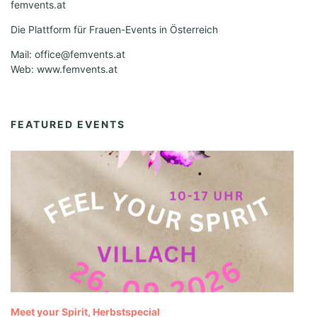
femvents.at
Die Plattform für Frauen-Events in Österreich
Mail: office@femvents.at
Web: www.femvents.at
FEATURED EVENTS
Meet your Spirit, Herbstspecial