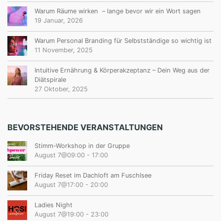
Warum Räume wirken – lange bevor wir ein Wort sagen
19 Januar, 2026
Warum Personal Branding für Selbstständige so wichtig ist
11 November, 2025
Intuitive Ernährung & Körperakzeptanz – Dein Weg aus der
Diätspirale
27 Oktober, 2025
BEVORSTEHENDE VERANSTALTUNGEN
Stimm-Workshop in der Gruppe
August 7@09:00
-
17:00
Friday Reset im Dachloft am Fuschlsee
August 7@17:00
-
20:00
Ladies Night
August 7@19:00
-
23:00