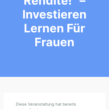
Rendite!“ –
Investieren
Lernen Für
Frauen
Diese Veranstaltung hat bereits