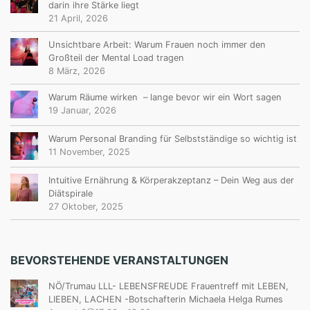
darin ihre Stärke liegt
21 April, 2026
Unsichtbare Arbeit: Warum Frauen noch immer den
Großteil der Mental Load tragen
8 März, 2026
Warum Räume wirken – lange bevor wir ein Wort sagen
19 Januar, 2026
Warum Personal Branding für Selbstständige so wichtig ist
11 November, 2025
Intuitive Ernährung & Körperakzeptanz – Dein Weg aus der
Diätspirale
27 Oktober, 2025
BEVORSTEHENDE VERANSTALTUNGEN
NÖ/Trumau LLL- LEBENSFREUDE Frauentreff mit LEBEN,
LIEBEN, LACHEN -Botschafterin Michaela Helga Rumes