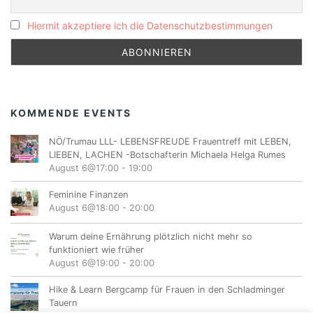
Hiermit akzeptiere ich die Datenschutzbestimmungen
KOMMENDE EVENTS
NÖ/Trumau LLL- LEBENSFREUDE Frauentreff mit LEBEN,
LIEBEN, LACHEN -Botschafterin Michaela Helga Rumes
August 6@17:00
-
19:00
Feminine Finanzen
August 6@18:00
-
20:00
Warum deine Ernährung plötzlich nicht mehr so
funktioniert wie früher
August 6@19:00
-
20:00
Hike & Learn Bergcamp für Frauen in den Schladminger
Tauern