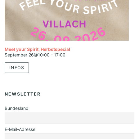
Meet your Spirit, Herbstspecial
September 26@10:00
-
17:00
INFOS
NEWSLETTER
Bundesland
E-Mail-Adresse