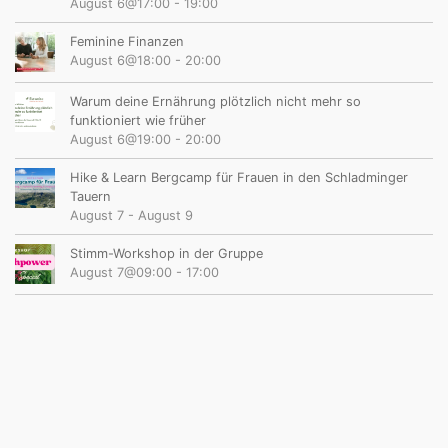
August 6@17:00
-
19:00
Feminine Finanzen
August 6@18:00
-
20:00
Warum deine Ernährung plötzlich nicht mehr so
funktioniert wie früher
August 6@19:00
-
20:00
Hike & Learn Bergcamp für Frauen in den Schladminger
Tauern
August 7
-
August 9
Stimm-Workshop in der Gruppe
August 7@09:00
-
17:00