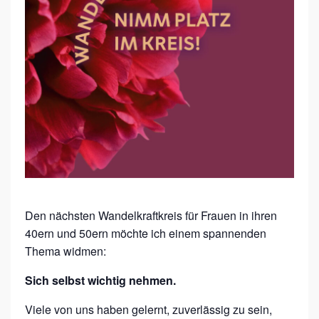
R
A
F
T
K
R
E
I
S
Den nächsten Wandelkraftkreis für Frauen in ihren
40ern und 50ern möchte ich einem spannenden
Thema widmen:
Sich selbst wichtig nehmen.
Viele von uns haben gelernt, zuverlässig zu sein,