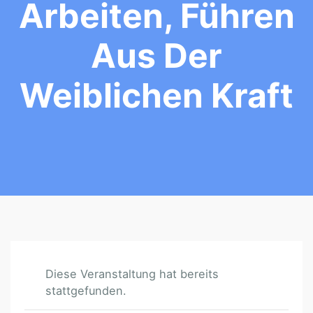
Arbeiten, Führen
Aus Der
Weiblichen Kraft
Diese Veranstaltung hat bereits
stattgefunden.