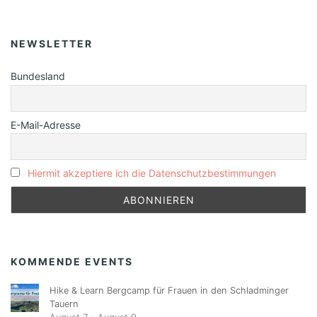
NEWSLETTER
Bundesland
E-Mail-Adresse
Hiermit akzeptiere ich die Datenschutzbestimmungen
KOMMENDE EVENTS
Hike & Learn Bergcamp für Frauen in den Schladminger
Tauern