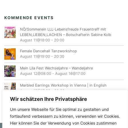
KOMMENDE EVENTS
NÖ/Sommerein LLL-Lebensfreude Frauentreff mit
LEBEN,LIEBEN,LACHEN – Botschafterin Sabine Kolb
August 11@18:00
-
20:00
Female Dancehall Tanzworkshop
August 11@19:00
-
20:30
Mein Lila Fest Wechseljahre – Wandeljahre
August 12@08:00
-
August 16@17:00
Marbled Earrings Workshop in Vienna | in English
August 12@17:30
-
20:30
Wir schätzen Ihre Privatsphäre
Um unsere Webseite für Sie optimal zu gestalten und
fortlaufend verbessern zu können, verwenden wir Cookies.
Hier können Sie der Verwendung von Cookies zustimmen