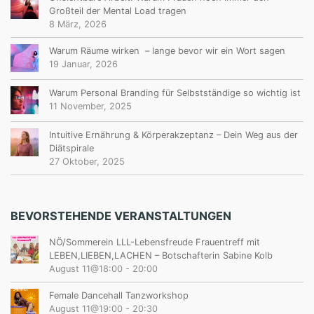
Großteil der Mental Load tragen
G
8 März, 2026
Warum Räume wirken – lange bevor wir ein Wort sagen
19 Januar, 2026
Warum Personal Branding für Selbstständige so wichtig ist
11 November, 2025
Intuitive Ernährung & Körperakzeptanz – Dein Weg aus der
Diätspirale
27 Oktober, 2025
BEVORSTEHENDE VERANSTALTUNGEN
NÖ/Sommerein LLL-Lebensfreude Frauentreff mit
LEBEN,LIEBEN,LACHEN – Botschafterin Sabine Kolb
August 11@18:00
-
20:00
Female Dancehall Tanzworkshop
August 11@19:00
-
20:30