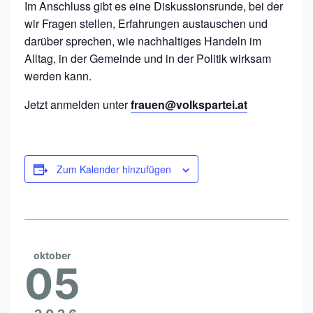
Im Anschluss gibt es eine Diskussionsrunde, bei der
R
wir Fragen stellen, Erfahrungen austauschen und
A
darüber sprechen, wie nachhaltiges Handeln im
U
Alltag, in der Gemeinde und in der Politik wirksam
E
werden kann.
N
Jetzt anmelden unter
frauen@volkspartei.at
.
W
I
Zum Kalender hinzufügen
R
K
E
N
oktober
:
05
B
E