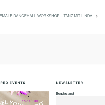
EMALE DANCEHALL WORKSHOP – TANZ MIT LINDA
URED EVENTS
NEWSLETTER
Bundesland