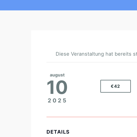
Diese Veranstaltung hat bereits s
august
10
€42
2025
DETAILS