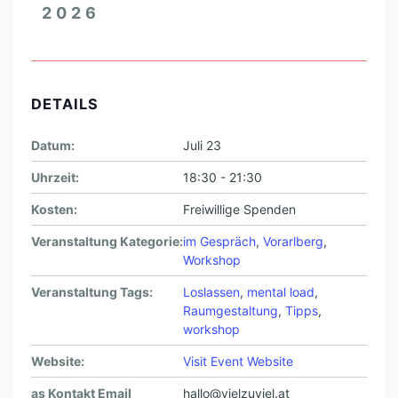
E
2026
N
DETAILS
Datum:
Juli 23
Uhrzeit:
18:30 - 21:30
Kosten:
Freiwillige Spenden
Veranstaltung Kategorie:
im Gespräch
,
Vorarlberg
,
Workshop
Veranstaltung Tags:
Loslassen
,
mental load
,
Raumgestaltung
,
Tipps
,
workshop
Website:
Visit Event Website
as Kontakt Email
hallo@vielzuviel.at