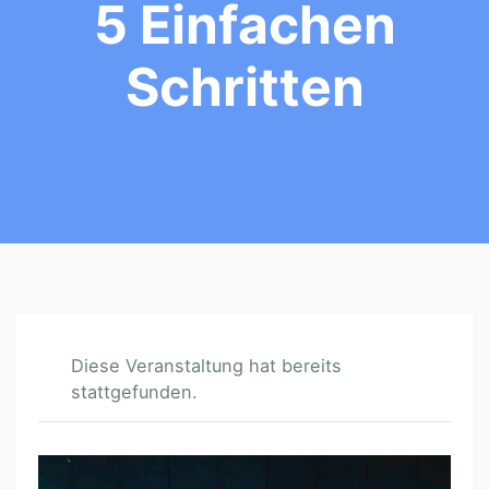
5 Einfachen
Schritten
Diese Veranstaltung hat bereits
stattgefunden.
W