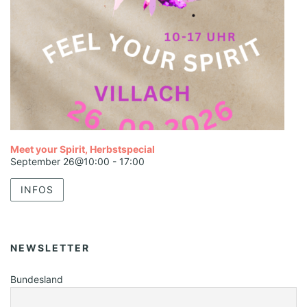
Meet your Spirit, Herbstspecial
September 26@10:00
-
17:00
INFOS
NEWSLETTER
Bundesland