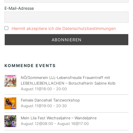
E-Mail-Adresse
Hiermit akzeptiere ich die Datenschutzbestimmungen
KOMMENDE EVENTS
NÖ/Sommerein LLL-Lebensfreude Frauentreff mit
LEBEN,LIEBEN,LACHEN – Botschafterin Sabine Kolb
August 11@18:00
-
20:00
Female Dancehall Tanzworkshop
August 11@19:00
-
20:30
Mein Lila Fest Wechseljahre – Wandeljahre
August 12@08:00
-
August 16@17:00