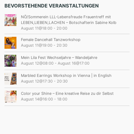
BEVORSTEHENDE VERANSTALTUNGEN
NÖ/Sommerein LLL-Lebensfreude Frauentreff mit
LEBEN,LIEBEN,LACHEN – Botschafterin Sabine Kolb
August 11@18:00
-
20:00
Female Dancehall Tanzworkshop
August 11@19:00
-
20:30
Mein Lila Fest Wechseljahre – Wandeljahre
August 12@08:00
-
August 16@17:00
Marbled Earrings Workshop in Vienna | in English
August 12@17:30
-
20:30
Color your Shine – Eine kreative Reise zu dir Selbst
August 14@16:00
-
18:00