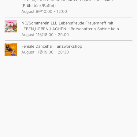
(Frühstück/Buffet)
August 9@10:00
-
12:00
NÖ/Sommerein LLL-Lebensfreude Frauentreff mit
LEBEN,LIEBEN,LACHEN – Botschafterin Sabine Kolb
August 11@18:00
-
20:00
Female Dancehall Tanzworkshop
August 11@19:00
-
20:30