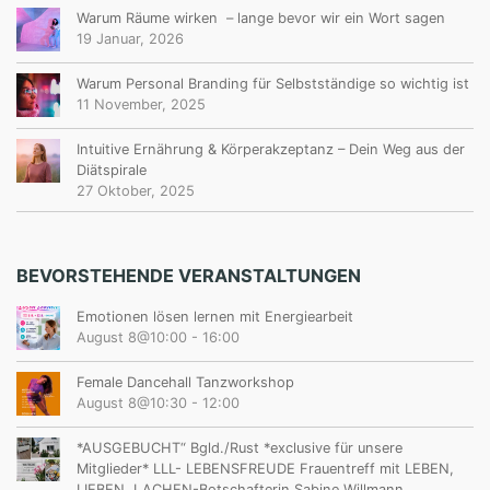
Warum Räume wirken – lange bevor wir ein Wort sagen
19 Januar, 2026
Warum Personal Branding für Selbstständige so wichtig ist
11 November, 2025
Intuitive Ernährung & Körperakzeptanz – Dein Weg aus der
Diätspirale
27 Oktober, 2025
BEVORSTEHENDE VERANSTALTUNGEN
Emotionen lösen lernen mit Energiearbeit
August 8@10:00
-
16:00
Female Dancehall Tanzworkshop
August 8@10:30
-
12:00
*AUSGEBUCHT“ Bgld./Rust *exclusive für unsere
Mitglieder* LLL- LEBENSFREUDE Frauentreff mit LEBEN,
LIEBEN, LACHEN-Botschafterin Sabine Willmann