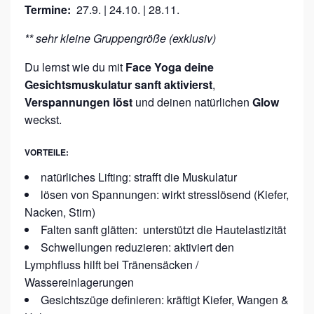
Termine:
27.9. |
24.10. | 28.11.
** sehr kleine Gruppengröße (exklusiv)
Du lernst wie du mit
Face Yoga deine
Gesichtsmuskulatur sanft aktivierst
,
Verspannungen löst
und deinen natürlichen
Glow
weckst.
VORTEILE:
natürliches Lifting: strafft die Muskulatur
lösen von Spannungen: wirkt stresslösend (Kiefer,
Nacken, Stirn)
Falten sanft glätten: unterstützt die Hautelastizität
Schwellungen reduzieren: aktiviert den
Lymphfluss hilft bei Tränensäcken /
Wassereinlagerungen
Gesichtszüge definieren: kräftigt Kiefer, Wangen &