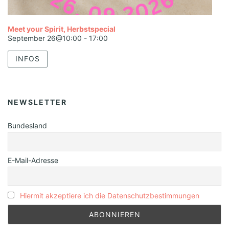
Meet your Spirit, Herbstspecial
September 26@10:00
-
17:00
INFOS
NEWSLETTER
Bundesland
E-Mail-Adresse
Hiermit akzeptiere ich die Datenschutzbestimmungen