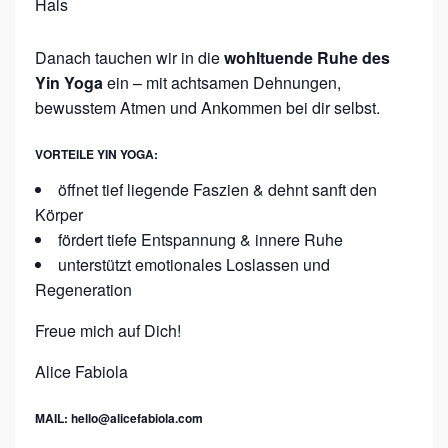
Hals
Danach tauchen wir in die
wohltuende Ruhe des
Yin Yoga
ein – mit achtsamen Dehnungen,
bewusstem Atmen und Ankommen bei dir selbst.
VORTEILE YIN YOGA:
öffnet tief liegende Faszien & dehnt sanft den
Körper
fördert tiefe Entspannung & innere Ruhe
unterstützt emotionales Loslassen und
Regeneration
Freue mich auf Dich!
Alice Fabiola
MAIL: hello@alicefabiola.com