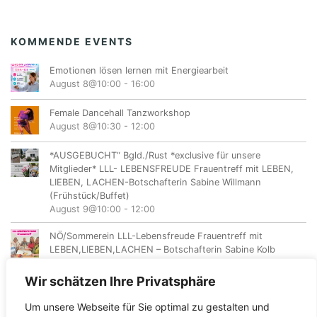
KOMMENDE EVENTS
Emotionen lösen lernen mit Energiearbeit
August 8@10:00
-
16:00
Female Dancehall Tanzworkshop
August 8@10:30
-
12:00
*AUSGEBUCHT“ Bgld./Rust *exclusive für unsere
Mitglieder* LLL- LEBENSFREUDE Frauentreff mit LEBEN,
LIEBEN, LACHEN-Botschafterin Sabine Willmann
(Frühstück/Buffet)
August 9@10:00
-
12:00
NÖ/Sommerein LLL-Lebensfreude Frauentreff mit
LEBEN,LIEBEN,LACHEN – Botschafterin Sabine Kolb
August 11@18:00
-
20:00
Wir schätzen Ihre Privatsphäre
Um unsere Webseite für Sie optimal zu gestalten und