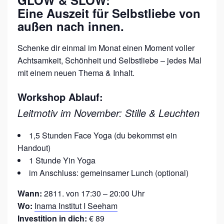
Eine Auszeit für Selbstliebe von
G
außen nach innen.
A
.
Schenke dir einmal im Monat einen Moment voller
Achtsamkeit, Schönheit und Selbstliebe – jedes Mal
mit einem neuen Thema & Inhalt.
Workshop Ablauf:
Leitmotiv im November: Stille & Leuchten
1,5 Stunden Face Yoga (du bekommst ein
Handout)
1 Stunde Yin Yoga
im Anschluss: gemeinsamer Lunch (optional)
Wann:
2811. von 17:30 – 20:00 Uhr
Wo:
Inama Institut I Seeham
Investition in dich:
€ 89