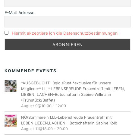
E-Mail-Adresse
Hiermit akzeptiere ich die Datenschutzbestimmungen
KOMMENDE EVENTS
*AUSGEBUCHT“ Bgld./Rust *exclusive für unsere
Mitglieder* LLL- LEBENSFREUDE Frauentreff mit LEBEN,
LIEBEN, LACHEN-Botschafterin Sabine Willmann
(Frühstück/Buffet)
August 9@10:00
-
12:00
NÖ/Sommerein LLL-Lebensfreude Frauentreff mit
LEBEN,LIEBEN,LACHEN – Botschafterin Sabine Kolb
August 11@18:00
-
20:00