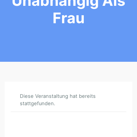
Unabhängig Als
Frau
Diese Veranstaltung hat bereits
stattgefunden.
W
O