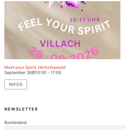
Meet your Spirit, Herbstspecial
September 26@10:00
-
17:00
INFOS
NEWSLETTER
Bundesland