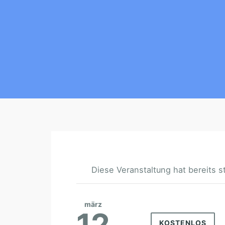
Diese Veranstaltung hat bereits s
märz
12
KOSTENLOS