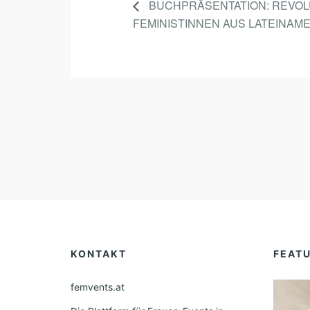
BUCHPRÄSENTATION: REVOL
FEMINISTINNEN AUS LATEINAM
KONTAKT
FEAT
femvents.at