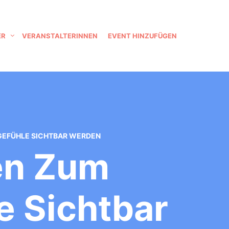
ER
VERANSTALTERINNEN
EVENT HINZUFÜGEN
GEFÜHLE SICHTBAR WERDEN
en Zum
e Sichtbar