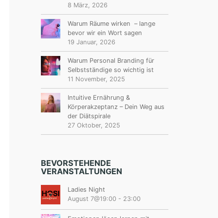
8 März, 2026
Warum Räume wirken – lange
bevor wir ein Wort sagen
19 Januar, 2026
Warum Personal Branding für
Selbstständige so wichtig ist
11 November, 2025
Intuitive Ernährung &
Körperakzeptanz – Dein Weg aus
der Diätspirale
27 Oktober, 2025
BEVORSTEHENDE
VERANSTALTUNGEN
Ladies Night
August 7@19:00
-
23:00