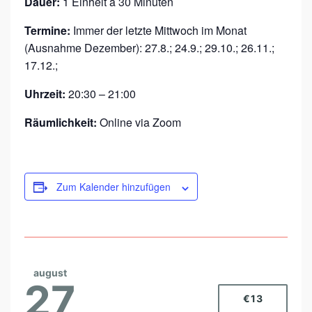
Dauer:
1 Einheit a 30 Minuten
Termine:
Immer der letzte Mittwoch im Monat
(Ausnahme Dezember): 27.8.; 24.9.; 29.10.; 26.11.;
17.12.;
Uhrzeit:
20:30 – 21:00
Räumlichkeit:
Online via Zoom
Zum Kalender hinzufügen
august
27
€13