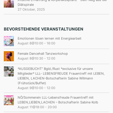
Diätspirale
27 Oktober, 2025
BEVORSTEHENDE VERANSTALTUNGEN
Emotionen lösen lernen mit Energiearbeit
August 8@10:00
-
16:00
Female Dancehall Tanzworkshop
August 8@10:30
-
12:00
*AUSGEBUCHT“ Bgld./Rust *exclusive für unsere
Mitglieder* LLL- LEBENSFREUDE Frauentreff mit LEBEN,
LIEBEN, LACHEN-Botschafterin Sabine Willmann
(Frühstück/Buffet)
August 9@10:00
-
12:00
NÖ/Sommerein LLL-Lebensfreude Frauentreff mit
LEBEN,LIEBEN,LACHEN – Botschafterin Sabine Kolb
August 11@18:00
-
20:00