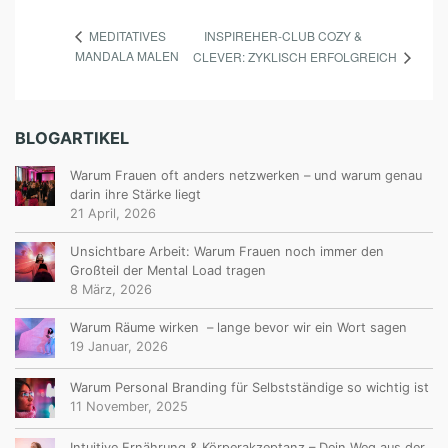
INSPIREHER-CLUB COZY &
MEDITATIVES
MANDALA MALEN
CLEVER: ZYKLISCH ERFOLGREICH
BLOGARTIKEL
Warum Frauen oft anders netzwerken – und warum genau
darin ihre Stärke liegt
21 April, 2026
Unsichtbare Arbeit: Warum Frauen noch immer den
Großteil der Mental Load tragen
8 März, 2026
Warum Räume wirken – lange bevor wir ein Wort sagen
19 Januar, 2026
Warum Personal Branding für Selbstständige so wichtig ist
11 November, 2025
Intuitive Ernährung & Körperakzeptanz – Dein Weg aus der