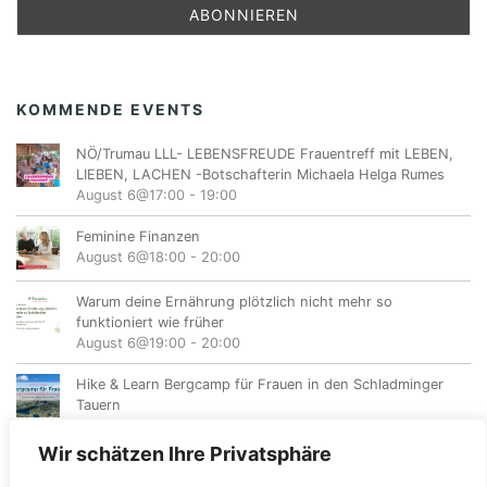
KOMMENDE EVENTS
NÖ/Trumau LLL- LEBENSFREUDE Frauentreff mit LEBEN,
LIEBEN, LACHEN -Botschafterin Michaela Helga Rumes
August 6@17:00
-
19:00
Feminine Finanzen
August 6@18:00
-
20:00
Warum deine Ernährung plötzlich nicht mehr so
funktioniert wie früher
August 6@19:00
-
20:00
Hike & Learn Bergcamp für Frauen in den Schladminger
Tauern
August 7
-
August 9
Wir schätzen Ihre Privatsphäre