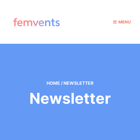
MENU
HOME
/
NEWSLETTER
Newsletter