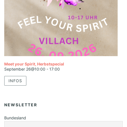
Meet your Spirit, Herbstspecial
September 26@10:00
-
17:00
INFOS
NEWSLETTER
Bundesland