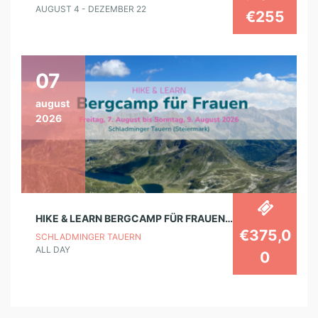
AUGUST 4 - DEZEMBER 22
€255
07
august
2026
HIKE & LEARN BERGCAMP FÜR FRAUEN IN DEN SCHLADMINGER TAUERN
€375,0
SCHLADMINGER TAUERN
ALL DAY
0