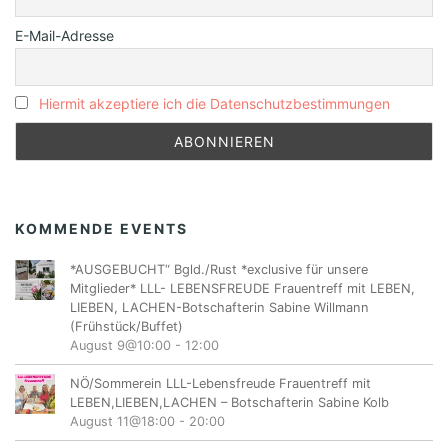
E-Mail-Adresse
Hiermit akzeptiere ich die Datenschutzbestimmungen
KOMMENDE EVENTS
*AUSGEBUCHT“ Bgld./Rust *exclusive für unsere
Mitglieder* LLL- LEBENSFREUDE Frauentreff mit LEBEN,
LIEBEN, LACHEN-Botschafterin Sabine Willmann
(Frühstück/Buffet)
August 9@10:00
-
12:00
NÖ/Sommerein LLL-Lebensfreude Frauentreff mit
LEBEN,LIEBEN,LACHEN – Botschafterin Sabine Kolb
August 11@18:00
-
20:00