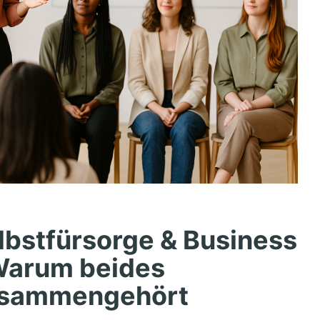
lbstfürsorge & Business
Warum beides
sammengehört