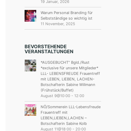
19 Januar, 2026
Warum Personal Branding für
Selbstständige so wichtig ist
11 November, 2025
BEVORSTEHENDE
VERANSTALTUNGEN
*AUSGEBUCHT“ Bgld./Rust
*exclusive für unsere Mitglieder*
LLL- LEBENSFREUDE Frauentreff
mit LEBEN, LIEBEN, LACHEN-
Botschafterin Sabine Willmann
(Frühstück/Buffet)
August 9@10:00
-
12:00
NÖ/Sommerein LLL-Lebensfreude
Frauentreff mit
LEBEN,LIEBEN,LACHEN –
Botschafterin Sabine Kolb
August 11@18:00
-
20:00