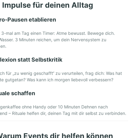
 Impulse für deinen Alltag
ro-Pausen etablieren
ir 3-mal am Tag einen Timer: Atme bewusst. Bewege dich.
Wasser. 3 Minuten reichen, um dein Nervensystem zu
gen.
lexion statt Selbstkritik
ich für „zu wenig geschafft“ zu verurteilen, frag dich: Was hat
te gutgetan? Was kann ich morgen liebevoll verbessern?
uale schaffen
genkaffee ohne Handy oder 10 Minuten Dehnen nach
end – Rituale helfen dir, deinen Tag mit dir selbst zu verbinden.
arum Events dir helfen können