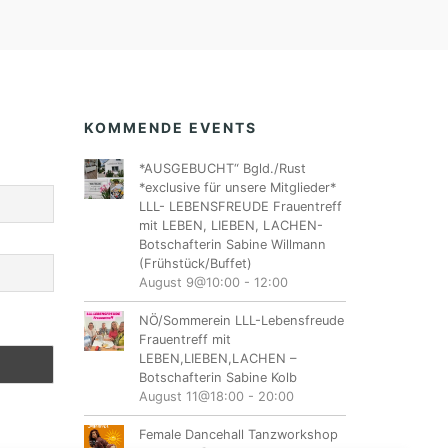
KOMMENDE EVENTS
*AUSGEBUCHT“ Bgld./Rust
*exclusive für unsere Mitglieder*
LLL- LEBENSFREUDE Frauentreff
mit LEBEN, LIEBEN, LACHEN-
Botschafterin Sabine Willmann
(Frühstück/Buffet)
August 9@10:00
-
12:00
NÖ/Sommerein LLL-Lebensfreude
Frauentreff mit
LEBEN,LIEBEN,LACHEN –
Botschafterin Sabine Kolb
August 11@18:00
-
20:00
Female Dancehall Tanzworkshop