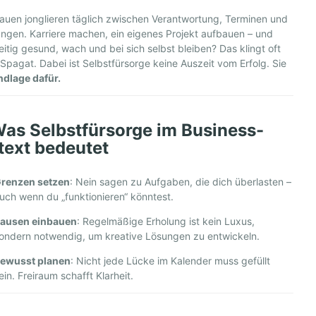
rauen jonglieren täglich zwischen Verantwortung, Terminen und
ngen. Karriere machen, ein eigenes Projekt aufbauen – und
eitig gesund, wach und bei sich selbst bleiben? Das klingt oft
 Spagat. Dabei ist Selbstfürsorge keine Auszeit vom Erfolg. Sie
dlage dafür.
as Selbstfürsorge im Business-
text bedeutet
renzen setzen
: Nein sagen zu Aufgaben, die dich überlasten –
uch wenn du „funktionieren“ könntest.
ausen einbauen
: Regelmäßige Erholung ist kein Luxus,
ondern notwendig, um kreative Lösungen zu entwickeln.
ewusst planen
: Nicht jede Lücke im Kalender muss gefüllt
ein. Freiraum schafft Klarheit.