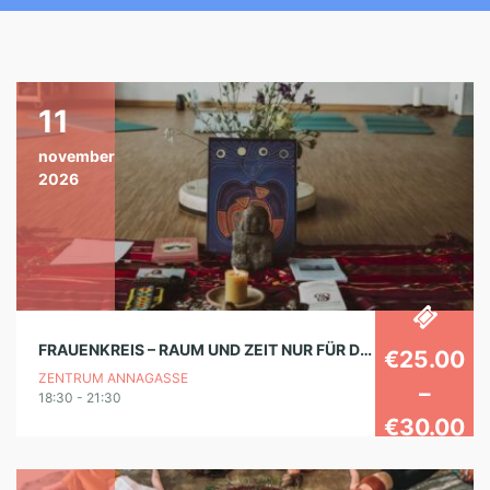
11
november
2026
FRAUENKREIS – RAUM UND ZEIT NUR FÜR DICH
€25.00
ZENTRUM ANNAGASSE
–
18:30 - 21:30
€30.00