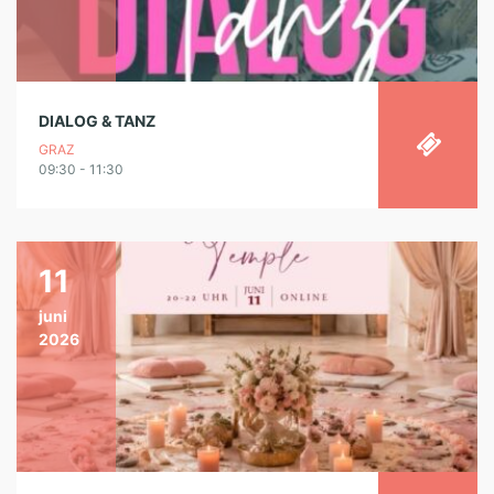
DIALOG & TANZ
GRAZ
09:30 - 11:30
11
juni
2026