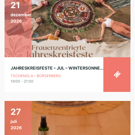
21
dezember
2026
JAHRESKREISFESTE – JUL – WINTERSONNENWENDE
TSCHENGLA – BÜRSERBERG
19:00 - 21:00
27
juli
2026