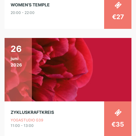
WOMEN’S TEMPLE
20:00 - 22:00
€27
26
juni
2026
ZYKLUSKRAFTKREIS
YOGASTUDIO G39
€35
11:00 - 13:00