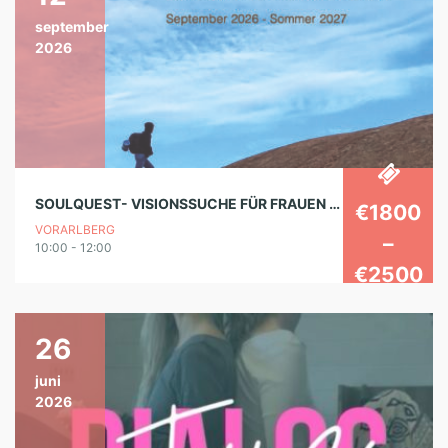
september
2026
SOULQUEST- VISIONSSUCHE FÜR FRAUEN – DAS GROSSE ÜBERGANGSRITUAL 2026-27
€1800
VORARLBERG
–
10:00 - 12:00
€2500
26
juni
2026