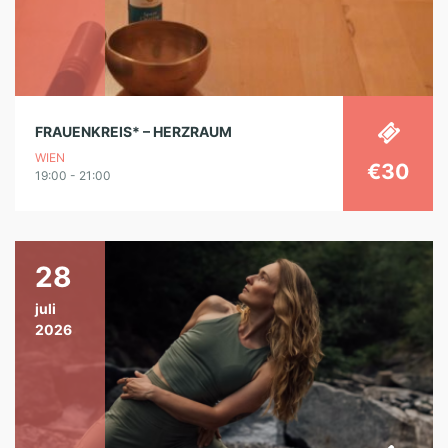
FRAUENKREIS* – HERZRAUM
WIEN
€30
19:00 - 21:00
28
juli
2026