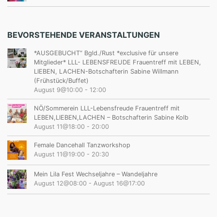
BEVORSTEHENDE VERANSTALTUNGEN
*AUSGEBUCHT“ Bgld./Rust *exclusive für unsere
Mitglieder* LLL- LEBENSFREUDE Frauentreff mit LEBEN,
LIEBEN, LACHEN-Botschafterin Sabine Willmann
(Frühstück/Buffet)
August 9@10:00
-
12:00
NÖ/Sommerein LLL-Lebensfreude Frauentreff mit
LEBEN,LIEBEN,LACHEN – Botschafterin Sabine Kolb
August 11@18:00
-
20:00
Female Dancehall Tanzworkshop
August 11@19:00
-
20:30
Mein Lila Fest Wechseljahre – Wandeljahre
August 12@08:00
-
August 16@17:00