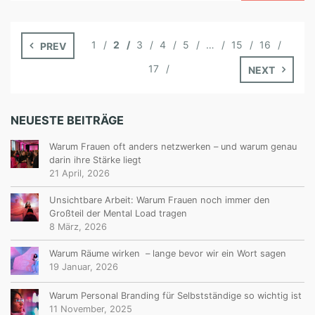
1
2
3
4
5
…
15
16
PREV
17
NEXT
NEUESTE BEITRÄGE
Warum Frauen oft anders netzwerken – und warum genau
darin ihre Stärke liegt
21 April, 2026
Unsichtbare Arbeit: Warum Frauen noch immer den
Großteil der Mental Load tragen
8 März, 2026
Warum Räume wirken – lange bevor wir ein Wort sagen
19 Januar, 2026
Warum Personal Branding für Selbstständige so wichtig ist
11 November, 2025