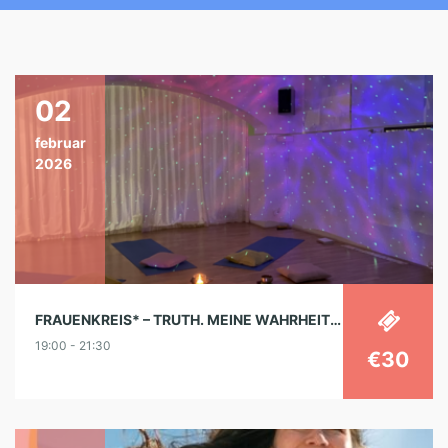
02
februar
2026
FRAUENKREIS* – TRUTH. MEINE WAHRHEIT SPRECHEN UND LEBEN.
19:00 - 21:30
€30