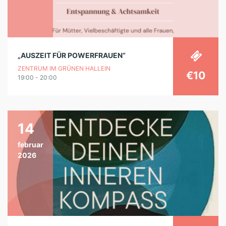
„AUSZEIT FÜR POWERFRAUEN“
ZENTRUM IM GRÜNEN HALLEIN
€10
19:00 - 20:00
14
februar
2026