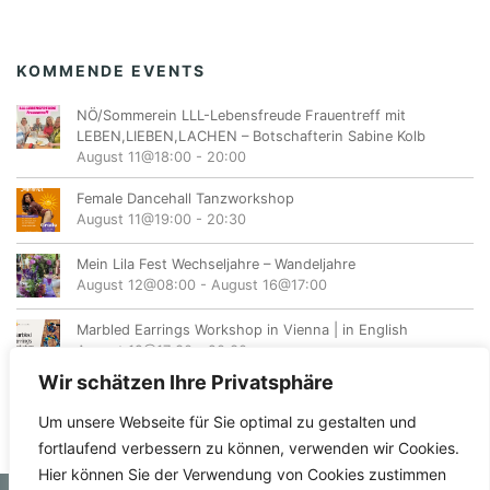
KOMMENDE EVENTS
NÖ/Sommerein LLL-Lebensfreude Frauentreff mit
LEBEN,LIEBEN,LACHEN – Botschafterin Sabine Kolb
August 11@18:00
-
20:00
Female Dancehall Tanzworkshop
August 11@19:00
-
20:30
Mein Lila Fest Wechseljahre – Wandeljahre
August 12@08:00
-
August 16@17:00
Marbled Earrings Workshop in Vienna | in English
August 12@17:30
-
20:30
Wir schätzen Ihre Privatsphäre
Um unsere Webseite für Sie optimal zu gestalten und
fortlaufend verbessern zu können, verwenden wir Cookies.
Hier können Sie der Verwendung von Cookies zustimmen