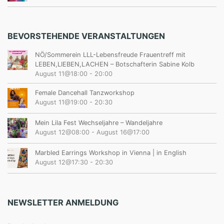
BEVORSTEHENDE VERANSTALTUNGEN
NÖ/Sommerein LLL-Lebensfreude Frauentreff mit
LEBEN,LIEBEN,LACHEN – Botschafterin Sabine Kolb
August 11@18:00
-
20:00
Female Dancehall Tanzworkshop
August 11@19:00
-
20:30
Mein Lila Fest Wechseljahre – Wandeljahre
August 12@08:00
-
August 16@17:00
Marbled Earrings Workshop in Vienna | in English
August 12@17:30
-
20:30
NEWSLETTER ANMELDUNG