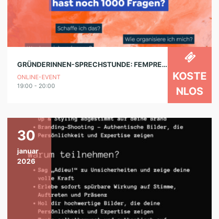
GRÜNDERINNEN-SPRECHSTUNDE: FEMPRENEUR
KOSTE
ONLINE-EVENT
19:00 - 20:00
NLOS
30
januar
2026