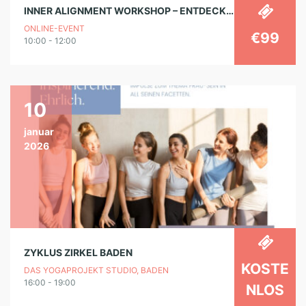
INNER ALIGNMENT WORKSHOP – ENTDECKE DEINEN INNEREN KOMPASS
ONLINE-EVENT
€99
10:00 - 12:00
10
januar
2026
ZYKLUS ZIRKEL BADEN
KOSTE
DAS YOGAPROJEKT STUDIO, BADEN
16:00 - 19:00
NLOS