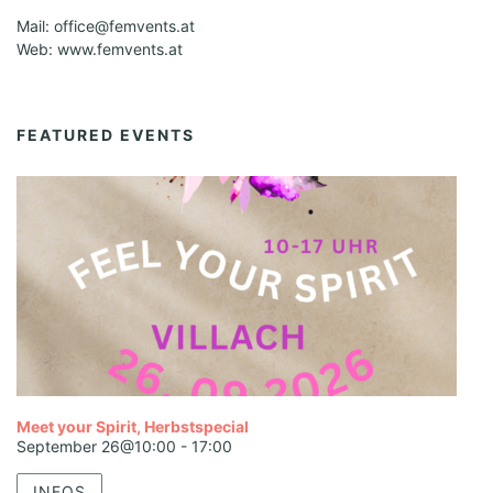
Mail: office@femvents.at
Web: www.femvents.at
FEATURED EVENTS
Meet your Spirit, Herbstspecial
September 26@10:00
-
17:00
INFOS