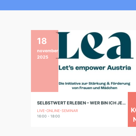
18
november
2025
SELBSTWERT ERLEBEN – WER BIN ICH JENSEITS VON LEISTUNG, FÜRSORGE UND ZUSTIMMUNG? (LIVE-ONLINE-SEMINAR)
K
LIVE-ONLINE-SEMINAR
16:00 - 18:00