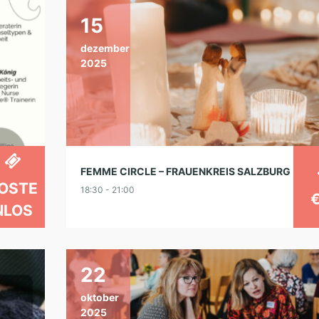
15
dezember
2025
FEMME CIRCLE – FRAUENKREIS SALZBURG
OSTE
18:30 - 21:00
NLOS
22
oktober
2025