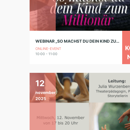
WEBINAR „SO MACHST DU DEIN KIND ZUM MILLIONÄR“
K
ONLINE-EVENT
10:00 - 11:00
12
november
2025