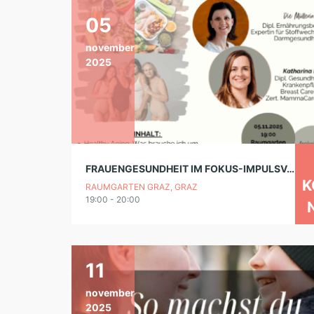
05
november
2025
FRAUENGESUNDHEIT IM FOKUS-IMPULSVORTRAG
K
RAUMGARTEN GRAZ, GRAZ
19:00 - 20:00
11
november
2025