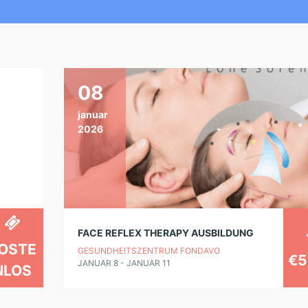
08
januar
2026
FACE REFLEX THERAPY AUSBILDUNG
OSTE
GESUNDHEITSZENTRUM FONDAVO
€5
JANUAR 8 - JANUAR 11
NLOS