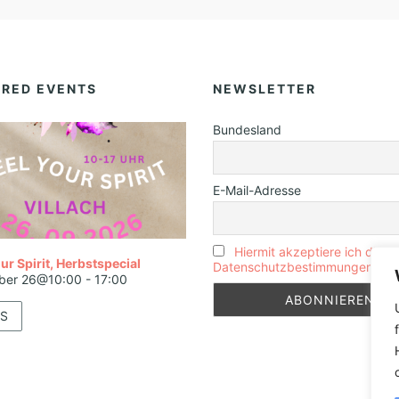
URED EVENTS
NEWSLETTER
Bundesland
E-Mail-Adresse
Hiermit akzeptiere ich die
ur Spirit, Herbstspecial
Datenschutzbestimmungen
ber 26@10:00
-
17:00
S