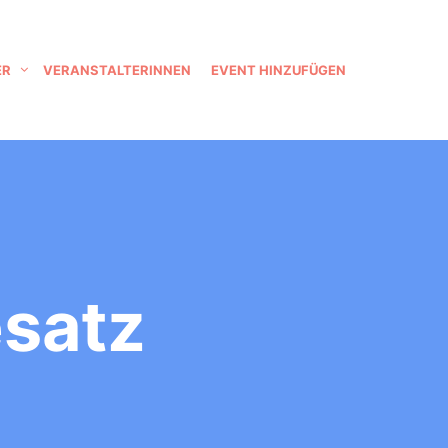
ER
VERANSTALTERINNEN
EVENT HINZUFÜGEN
esatz