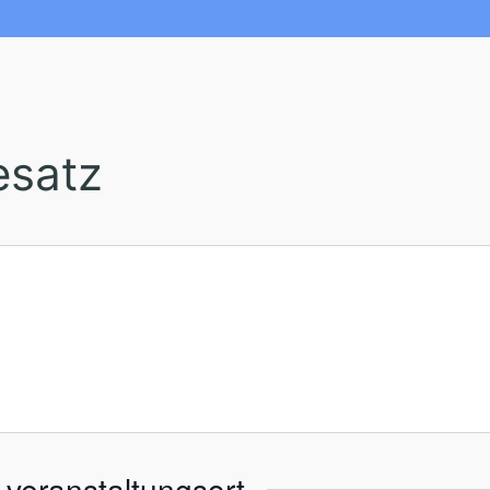
esatz
veranstaltungsort