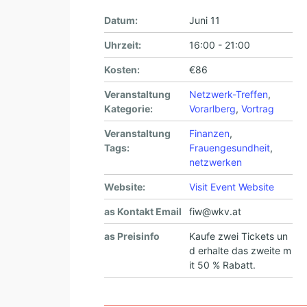
Datum:
Juni 11
Uhrzeit:
16:00 - 21:00
Kosten:
€86
Veranstaltung
Netzwerk-Treffen
,
Kategorie:
Vorarlberg
,
Vortrag
Veranstaltung
Finanzen
,
Tags:
Frauengesundheit
,
netzwerken
Website:
Visit Event Website
as Kontakt Email
fiw@wkv.at
as Preisinfo
Kaufe zwei Tickets un
d erhalte das zweite m
it 50 % Rabatt.