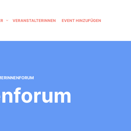
ER
VERANSTALTERINNEN
EVENT HINZUFÜGEN
MERINNENFORUM
enforum