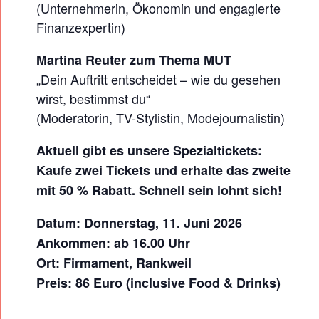
U
(Unternehmerin, Ökonomin und engagierte
Finanzexpertin)
M
Martina Reuter zum Thema MUT
„Dein Auftritt entscheidet – wie du gesehen
wirst, bestimmst du“
(Moderatorin, TV-Stylistin, Modejournalistin)
Aktuell gibt es unsere Spezialtickets:
Kaufe zwei Tickets und erhalte das zweite
mit 50 % Rabatt. Schnell sein lohnt sich!
Datum: Donnerstag, 11. Juni 2026
Ankommen: ab 16.00 Uhr
Ort: Firmament, Rankweil
Preis: 86 Euro (inclusive Food & Drinks)