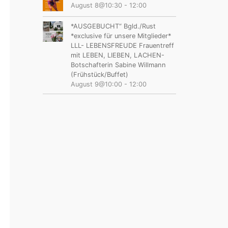
August 8@10:30
-
12:00
*AUSGEBUCHT“ Bgld./Rust
*exclusive für unsere Mitglieder*
LLL- LEBENSFREUDE Frauentreff
mit LEBEN, LIEBEN, LACHEN-
Botschafterin Sabine Willmann
(Frühstück/Buffet)
August 9@10:00
-
12:00