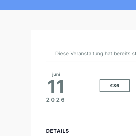
Diese Veranstaltung hat bereits s
juni
11
€86
2026
DETAILS