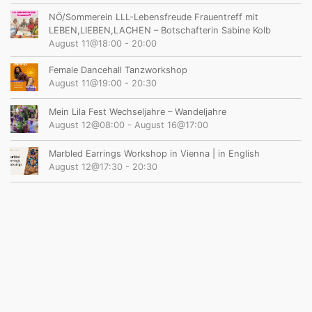
NÖ/Sommerein LLL-Lebensfreude Frauentreff mit
LEBEN,LIEBEN,LACHEN – Botschafterin Sabine Kolb
August 11@18:00
-
20:00
Female Dancehall Tanzworkshop
August 11@19:00
-
20:30
Mein Lila Fest Wechseljahre – Wandeljahre
August 12@08:00
-
August 16@17:00
Marbled Earrings Workshop in Vienna | in English
August 12@17:30
-
20:30