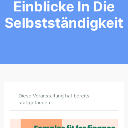
Einblicke In Die
Selbstständigkeit
Diese Veranstaltung hat bereits
stattgefunden.
V