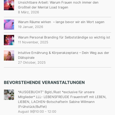
Unsichtbare Arbeit: Warum Frauen noch immer den
Großteil der Mental Load tragen
8 März, 2026
Warum Räume wirken – lange bevor wir ein Wort sagen
19 Januar, 2026
Warum Personal Branding für Selbstständige so wichtig ist
11 November, 2025
Intuitive Ernährung & Körperakzeptanz – Dein Weg aus der
Diätspirale
27 Oktober, 2025
BEVORSTEHENDE VERANSTALTUNGEN
*AUSGEBUCHT“ Bgld./Rust *exclusive für unsere
Mitglieder* LLL- LEBENSFREUDE Frauentreff mit LEBEN,
LIEBEN, LACHEN-Botschafterin Sabine Willmann
(Frühstück/Buffet)
August 9@10:00
-
12:00