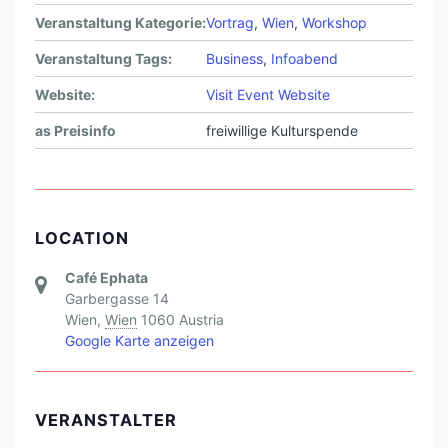
Veranstaltung Kategorie:
Vortrag
,
Wien
,
Workshop
Veranstaltung Tags:
Business
,
Infoabend
Website:
Visit Event Website
as Preisinfo
freiwillige Kulturspende
LOCATION
Café Ephata
Garbergasse 14
Wien
,
Wien
1060
Austria
Google Karte anzeigen
VERANSTALTER