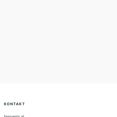
KONTAKT
femvents.at