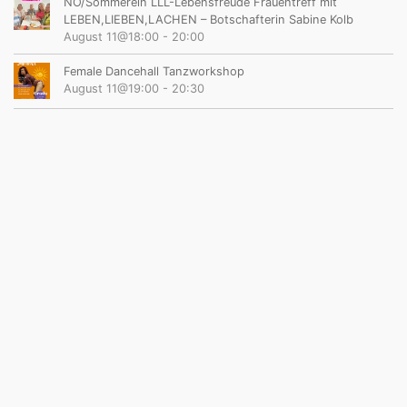
NÖ/Sommerein LLL-Lebensfreude Frauentreff mit
LEBEN,LIEBEN,LACHEN – Botschafterin Sabine Kolb
August 11@18:00
-
20:00
Female Dancehall Tanzworkshop
August 11@19:00
-
20:30