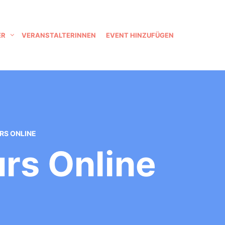
ER
VERANSTALTERINNEN
EVENT HINZUFÜGEN
S ONLINE
rs Online