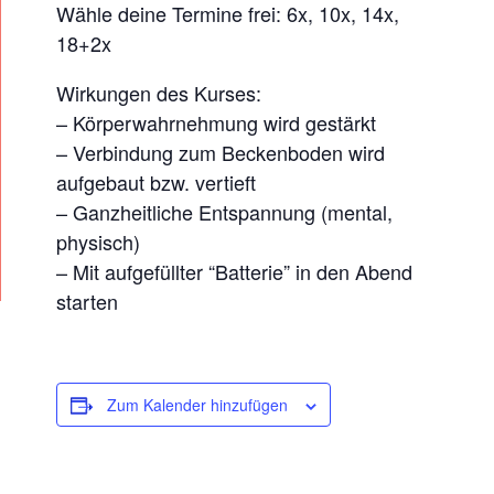
Wähle deine Termine frei: 6x, 10x, 14x,
N
18+2x
E
Wirkungen des Kurses:
– Körperwahrnehmung wird gestärkt
– Verbindung zum Beckenboden wird
aufgebaut bzw. vertieft
– Ganzheitliche Entspannung (mental,
physisch)
– Mit aufgefüllter “Batterie” in den Abend
starten
Zum Kalender hinzufügen