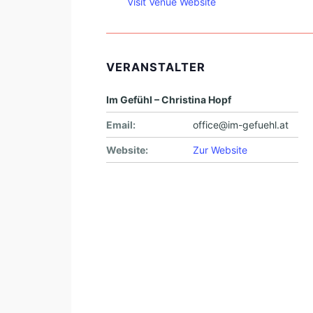
Visit Venue Website
VERANSTALTER
Im Gefühl – Christina Hopf
Email:
office@im-gefuehl.at
Website:
Zur Website