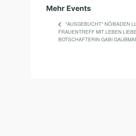
Mehr Events
*AUSGEBUCHT* NÖ/BADEN L
FRAUENTREFF MIT LEBEN LIEB
BOTSCHAFTERIN GABI GAUBMA