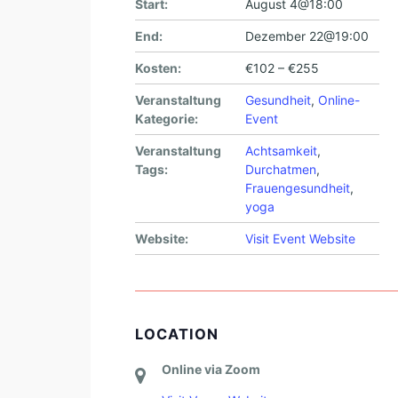
Start:
August 4@18:00
End:
Dezember 22@19:00
Kosten:
€102 – €255
Veranstaltung
Gesundheit
,
Online-
Kategorie:
Event
Veranstaltung
Achtsamkeit
,
Tags:
Durchatmen
,
Frauengesundheit
,
yoga
Website:
Visit Event Website
LOCATION
Online via Zoom