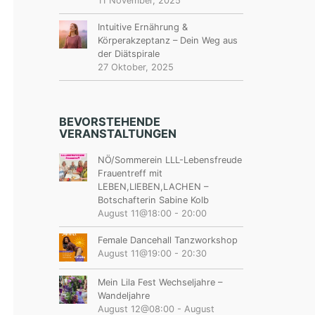
11 November, 2025
Intuitive Ernährung &
Körperakzeptanz – Dein Weg aus
der Diätspirale
27 Oktober, 2025
BEVORSTEHENDE
VERANSTALTUNGEN
NÖ/Sommerein LLL-Lebensfreude
Frauentreff mit
LEBEN,LIEBEN,LACHEN –
Botschafterin Sabine Kolb
August 11@18:00
-
20:00
Female Dancehall Tanzworkshop
August 11@19:00
-
20:30
Mein Lila Fest Wechseljahre –
Wandeljahre
August 12@08:00
-
August