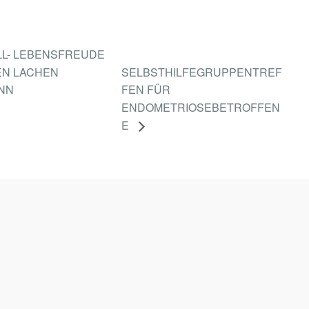
LL- LEBENSFREUDE
EN LACHEN
SELBSTHILFEGRUPPENTREF
NN
FEN FÜR
ENDOMETRIOSEBETROFFEN
E