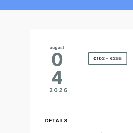
august
0
€102 – €255
4
2026
DETAILS