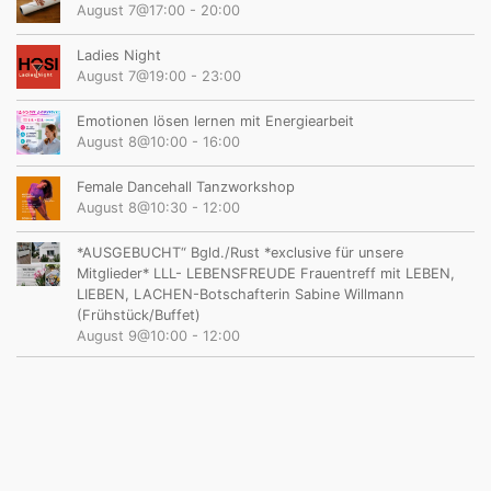
August 7@17:00
-
20:00
Ladies Night
August 7@19:00
-
23:00
Emotionen lösen lernen mit Energiearbeit
August 8@10:00
-
16:00
Female Dancehall Tanzworkshop
August 8@10:30
-
12:00
*AUSGEBUCHT“ Bgld./Rust *exclusive für unsere
Mitglieder* LLL- LEBENSFREUDE Frauentreff mit LEBEN,
LIEBEN, LACHEN-Botschafterin Sabine Willmann
(Frühstück/Buffet)
August 9@10:00
-
12:00