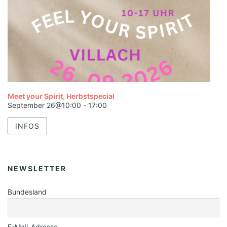
Meet your Spirit, Herbstspecial
September 26@10:00
-
17:00
INFOS
NEWSLETTER
Bundesland
E-Mail-Adresse