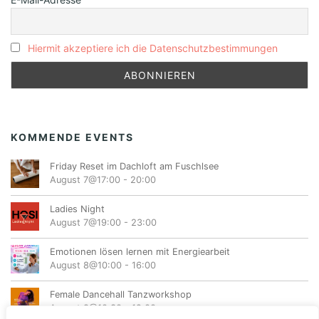
Hiermit akzeptiere ich die Datenschutzbestimmungen
KOMMENDE EVENTS
Friday Reset im Dachloft am Fuschlsee
August 7@17:00
-
20:00
Ladies Night
August 7@19:00
-
23:00
Emotionen lösen lernen mit Energiearbeit
August 8@10:00
-
16:00
Female Dancehall Tanzworkshop
August 8@10:30
-
12:00