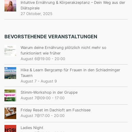
Intuitive Ernährung & Körperakzeptanz – Dein Weg aus der
Diätspirale
27 Oktober, 2025
BEVORSTEHENDE VERANSTALTUNGEN
Warum deine Ernährung plötzlich nicht mehr so
funktioniert wie früher
August 6@19:00
-
20:00
Hike & Learn Bergcamp für Frauen in den Schladminger
Tauern
August 7
-
August 9
Stimm-Workshop in der Gruppe
August 7@09:00
-
17:00
Friday Reset im Dachloft am Fuschlsee
August 7@17:00
-
20:00
Ladies Night