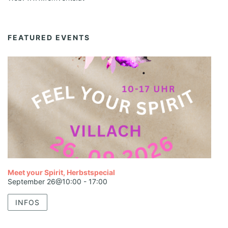
FEATURED EVENTS
Meet your Spirit, Herbstspecial
September 26@10:00
-
17:00
INFOS