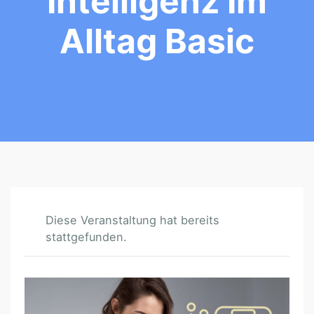
Intelligenz Im
Alltag Basic
Diese Veranstaltung hat bereits
stattgefunden.
D
I