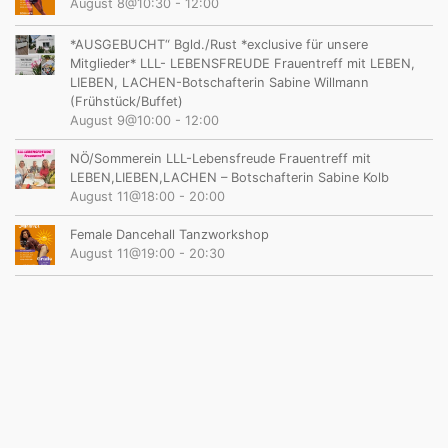
August 8@10:30
-
12:00
*AUSGEBUCHT“ Bgld./Rust *exclusive für unsere
Mitglieder* LLL- LEBENSFREUDE Frauentreff mit LEBEN,
LIEBEN, LACHEN-Botschafterin Sabine Willmann
(Frühstück/Buffet)
August 9@10:00
-
12:00
NÖ/Sommerein LLL-Lebensfreude Frauentreff mit
LEBEN,LIEBEN,LACHEN – Botschafterin Sabine Kolb
August 11@18:00
-
20:00
Female Dancehall Tanzworkshop
August 11@19:00
-
20:30