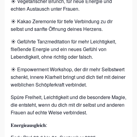
☀︎ Vegetarischer Brunch, für neue Energie und
echten Austausch unter Frauen.
☀︎ Kakao Zeremonie für tiefe Verbindung zu dir
selbst und sanfte Öffnung deines Herzens.
☀︎ Geführte Tanzmeditation für mehr Leichtigkeit,
fließende Energie und ein neues Gefühl von
Lebendigkeit, ohne richtig oder falsch.
☀︎ Empowerment Workshop, der dir mehr Selbstwert
schenkt, innere Klarheit bringt und dich tief mit deiner
weiblichen Schöpferkraft verbindet.
Spüre Freiheit, Leichtigkeit und die besondere Magie,
die entsteht, wenn du dich mit dir selbst und anderen
Frauen auf echte Weise verbindest.
𝐄𝐧𝐞𝐫𝐠𝐢𝐞𝐚𝐮𝐬𝐠𝐥𝐞𝐢𝐜𝐡: