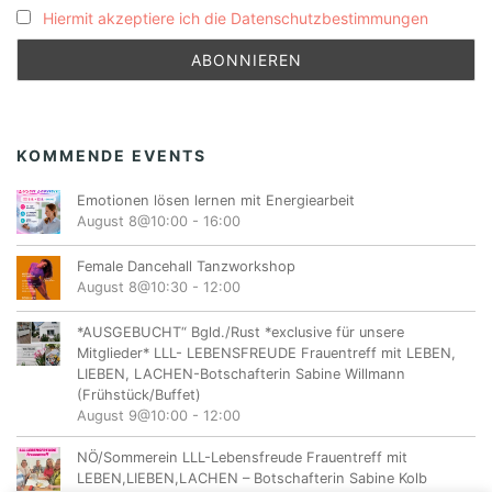
Hiermit akzeptiere ich die Datenschutzbestimmungen
KOMMENDE EVENTS
Emotionen lösen lernen mit Energiearbeit
August 8@10:00
-
16:00
Female Dancehall Tanzworkshop
August 8@10:30
-
12:00
*AUSGEBUCHT“ Bgld./Rust *exclusive für unsere
Mitglieder* LLL- LEBENSFREUDE Frauentreff mit LEBEN,
LIEBEN, LACHEN-Botschafterin Sabine Willmann
(Frühstück/Buffet)
August 9@10:00
-
12:00
NÖ/Sommerein LLL-Lebensfreude Frauentreff mit
LEBEN,LIEBEN,LACHEN – Botschafterin Sabine Kolb