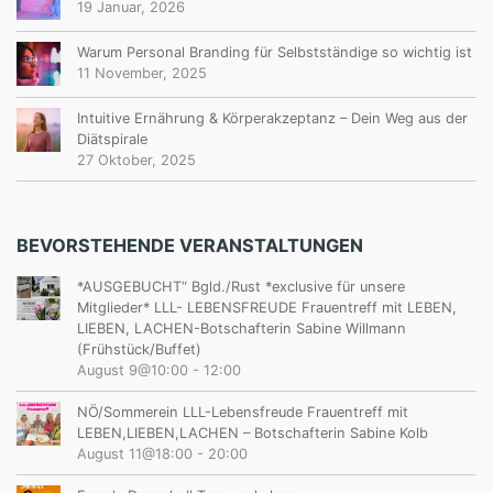
19 Januar, 2026
Warum Personal Branding für Selbstständige so wichtig ist
11 November, 2025
Intuitive Ernährung & Körperakzeptanz – Dein Weg aus der
Diätspirale
27 Oktober, 2025
BEVORSTEHENDE VERANSTALTUNGEN
*AUSGEBUCHT“ Bgld./Rust *exclusive für unsere
Mitglieder* LLL- LEBENSFREUDE Frauentreff mit LEBEN,
LIEBEN, LACHEN-Botschafterin Sabine Willmann
(Frühstück/Buffet)
August 9@10:00
-
12:00
NÖ/Sommerein LLL-Lebensfreude Frauentreff mit
LEBEN,LIEBEN,LACHEN – Botschafterin Sabine Kolb
August 11@18:00
-
20:00