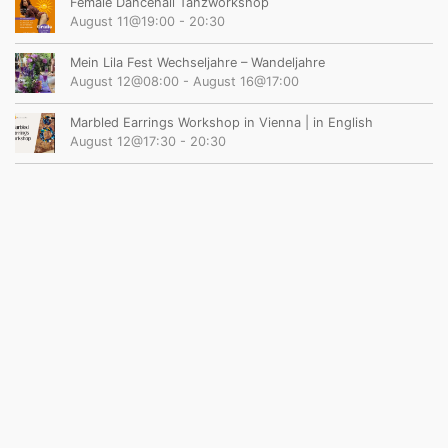
Female Dancehall Tanzworkshop
August 11@19:00
-
20:30
Mein Lila Fest Wechseljahre – Wandeljahre
August 12@08:00
-
August 16@17:00
Marbled Earrings Workshop in Vienna | in English
August 12@17:30
-
20:30