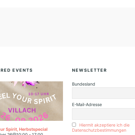
URED EVENTS
NEWSLETTER
Bundesland
E-Mail-Adresse
Hiermit akzeptiere ich die
ur Spirit, Herbstspecial
Datenschutzbestimmungen
ber 26@10:00
-
17:00