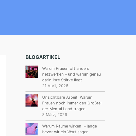
BLOGARTIKEL
Warum Frauen oft anders
netzwerken – und warum genau
darin ihre Stärke liegt
21 April, 2026
Unsichtbare Arbeit: Warum
Frauen noch immer den Großteil
der Mental Load tragen
8 März, 2026
Warum Räume wirken – lange
bevor wir ein Wort sagen