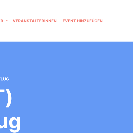
ER
VERANSTALTERINNEN
EVENT HINZUFÜGEN
FLUG
t)
lug