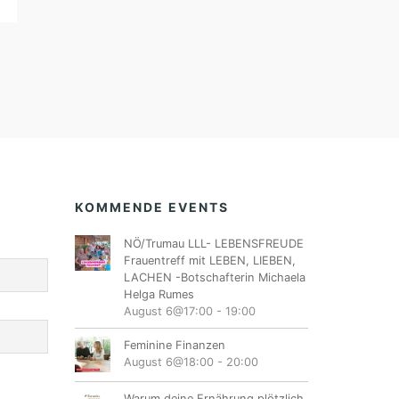
KOMMENDE EVENTS
NÖ/Trumau LLL- LEBENSFREUDE
Frauentreff mit LEBEN, LIEBEN,
LACHEN -Botschafterin Michaela
Helga Rumes
August 6@17:00
-
19:00
Feminine Finanzen
August 6@18:00
-
20:00
Warum deine Ernährung plötzlich