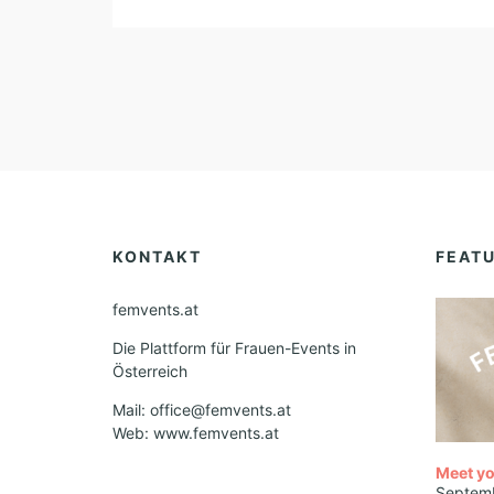
KONTAKT
FEAT
femvents.at
Die Plattform für Frauen-Events in
Österreich
Mail: office@femvents.at
Web: www.femvents.at
Meet yo
Septem