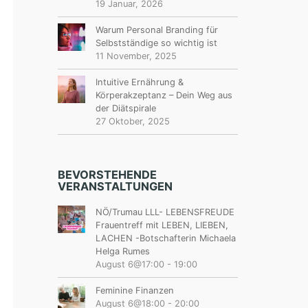
19 Januar, 2026
Warum Personal Branding für
Selbstständige so wichtig ist
11 November, 2025
Intuitive Ernährung &
Körperakzeptanz – Dein Weg aus
der Diätspirale
27 Oktober, 2025
BEVORSTEHENDE
VERANSTALTUNGEN
NÖ/Trumau LLL- LEBENSFREUDE
Frauentreff mit LEBEN, LIEBEN,
LACHEN -Botschafterin Michaela
Helga Rumes
August 6@17:00
-
19:00
Feminine Finanzen
August 6@18:00
-
20:00