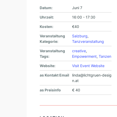
Datum:
Juni 7
Uhrzeit:
16:00 - 17:30
Kosten:
€40
Veranstaltung
Salzburg
,
Kategorie:
Tanzveranstaltung
Veranstaltung
creative
,
Tags:
Empowerment
,
Tanzen
Website:
Visit Event Website
as Kontakt Email
linda@lichtgruen-desig
n.at
as Preisinfo
€ 40