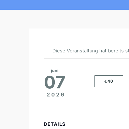
Diese Veranstaltung hat bereits s
juni
07
€40
2026
DETAILS