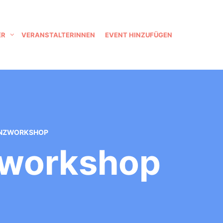
ER
VERANSTALTERINNEN
EVENT HINZUFÜGEN
ANZWORKSHOP
zworkshop