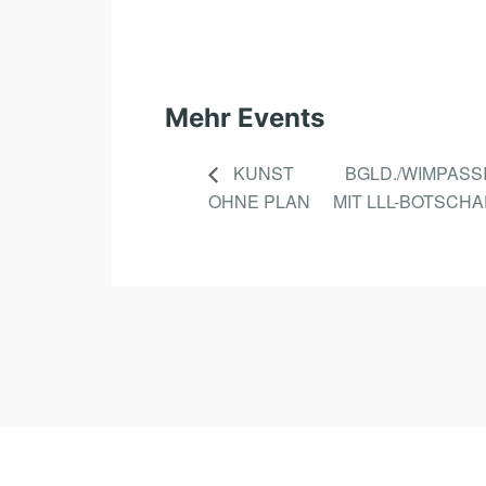
Mehr Events
KUNST
BGLD./WIMPASS
OHNE PLAN
MIT LLL-BOTSCH