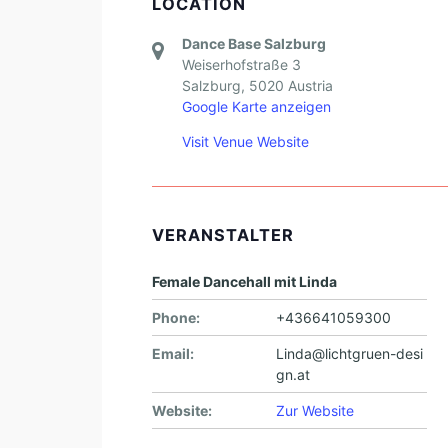
LOCATION
Dance Base Salzburg
Weiserhofstraße 3
Salzburg
,
5020
Austria
Google Karte anzeigen
Visit Venue Website
VERANSTALTER
Female Dancehall mit Linda
Phone:
+436641059300
Email:
Linda@lichtgruen-desi
gn.at
Website:
Zur Website