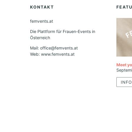
KONTAKT
FEAT
femvents.at
Die Plattform für Frauen-Events in
Österreich
Mail: office@femvents.at
Web: www.femvents.at
Meet yo
Septem
INFO