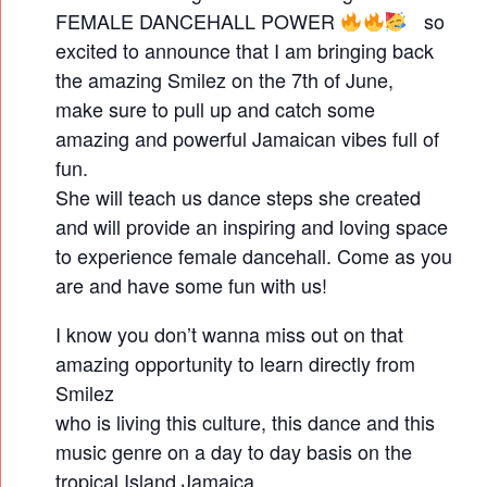
K
FEMALE DANCEHALL POWER
so
S
excited to announce that I am bringing back
H
the amazing Smilez on the 7th of June,
O
make sure to pull up and catch some
amazing and powerful Jamaican vibes full of
P
fun.
She will teach us dance steps she created
and will provide an inspiring and loving space
to experience female dancehall. Come as you
are and have some fun with us!
I know you don’t wanna miss out on that
amazing opportunity to learn directly from
Smilez
who is living this culture, this dance and this
music genre on a day to day basis on the
tropical Island Jamaica.