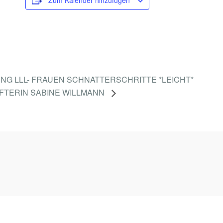
Zum Kalender hinzufügen
ING LLL- FRAUEN SCHNATTERSCHRITTE *LEICHT*
AFTERIN SABINE WILLMANN