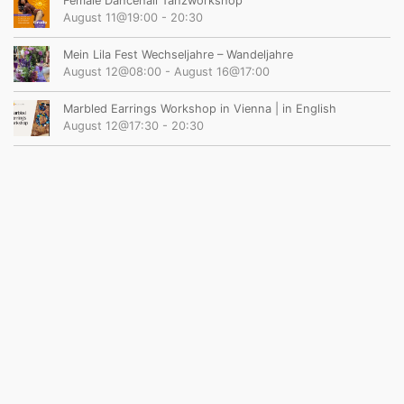
Female Dancehall Tanzworkshop
August 11@19:00
-
20:30
Mein Lila Fest Wechseljahre – Wandeljahre
August 12@08:00
-
August 16@17:00
Marbled Earrings Workshop in Vienna | in English
August 12@17:30
-
20:30