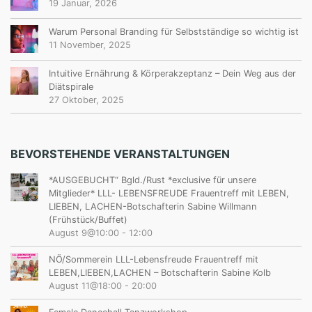
19 Januar, 2026
Warum Personal Branding für Selbstständige so wichtig ist
11 November, 2025
Intuitive Ernährung & Körperakzeptanz – Dein Weg aus der
Diätspirale
27 Oktober, 2025
BEVORSTEHENDE VERANSTALTUNGEN
*AUSGEBUCHT“ Bgld./Rust *exclusive für unsere
Mitglieder* LLL- LEBENSFREUDE Frauentreff mit LEBEN,
LIEBEN, LACHEN-Botschafterin Sabine Willmann
(Frühstück/Buffet)
August 9@10:00
-
12:00
NÖ/Sommerein LLL-Lebensfreude Frauentreff mit
LEBEN,LIEBEN,LACHEN – Botschafterin Sabine Kolb
August 11@18:00
-
20:00