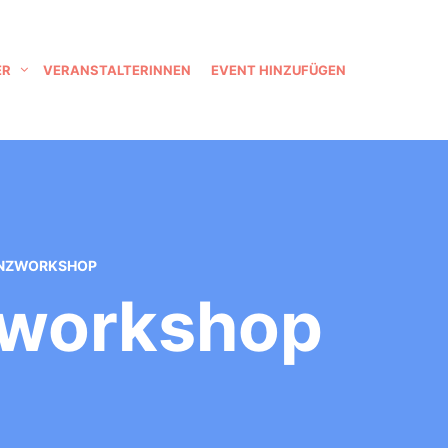
ER
VERANSTALTERINNEN
EVENT HINZUFÜGEN
ANZWORKSHOP
zworkshop