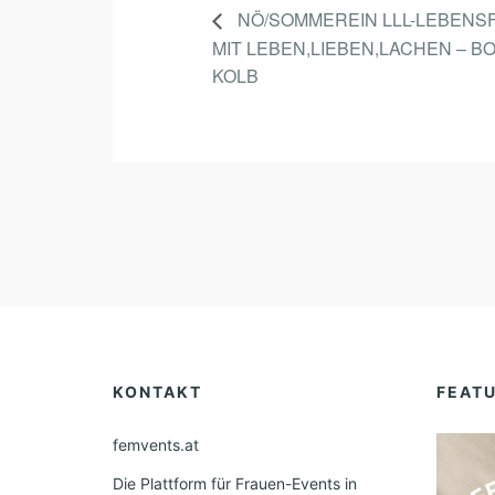
NÖ/SOMMEREIN LLL-LEBENS
MIT LEBEN,LIEBEN,LACHEN – B
KOLB
KONTAKT
FEAT
femvents.at
Die Plattform für Frauen-Events in