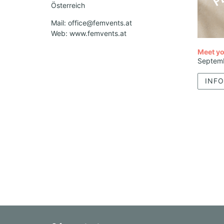
Österreich
Mail: office@femvents.at
Web: www.femvents.at
Meet yo
Septem
INFO