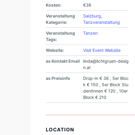
Kosten:
€36
Veranstaltung
Salzburg
,
Kategorie:
Tanzveranstaltung
Veranstaltung
Tanzen
Tags:
Website:
Visit Event Website
as Kontakt Email
linda@lichtgruen-desig
n.at
as Preisinfo
Drop-In € 36 , 5er Bloc
k € 150 , 5er Block Stu
dentInnen € 120 , 10er
Block € 210
LOCATION