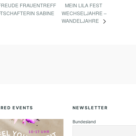
FREUDE FRAUENTREFF
MEIN LILA FEST
OTSCHAFTERIN SABINE
WECHSELJAHRE –
WANDELJAHRE
URED EVENTS
NEWSLETTER
Bundesland