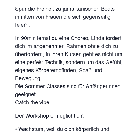
O
Spür die Freiheit zu jamaikanischen Beats
P
inmitten von Frauen die sich gegenseitig
feiern.
In 90min lernst du eine Choreo, Linda fordert
dich im angenehmen Rahmen ohne dich zu
überfordern, in ihren Kursen geht es nicht um
eine perfekt Technik, sondern um das Gefühl,
eigenes Körperempfinden, Spaß und
Bewegung.
Die Sommer Classes sind für Anfängerinnen
geeignet.
Catch the vibe!
Der Workshop ermöglicht dir:
• Wachstum, weil du dich körperlich und