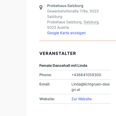
Probehaus Salzburg
Gewerbehofstraße 7/9a, 5023
Salzburg
Probehaus Salzburg
,
Salzburg
5023
Austria
Google Karte anzeigen
VERANSTALTER
Female Dancehall mit Linda
Phone:
+436641059300
Email:
Linda@lichtgruen-desi
gn.at
Website:
Zur Website