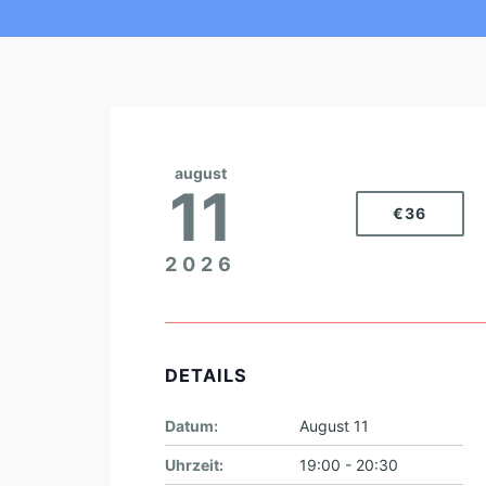
august
11
€36
2026
DETAILS
Datum:
August 11
Uhrzeit:
19:00 - 20:30