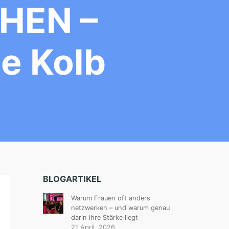
HEN –
ne Kolb
BLOGARTIKEL
Warum Frauen oft anders
netzwerken – und warum genau
darin ihre Stärke liegt
21 April, 2026