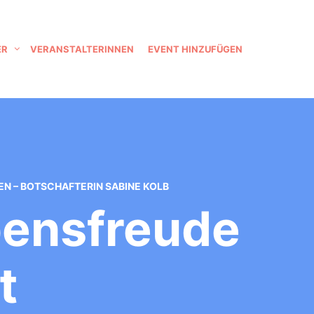
ER
VERANSTALTERINNEN
EVENT HINZUFÜGEN
N – BOTSCHAFTERIN SABINE KOLB
ensfreude
t