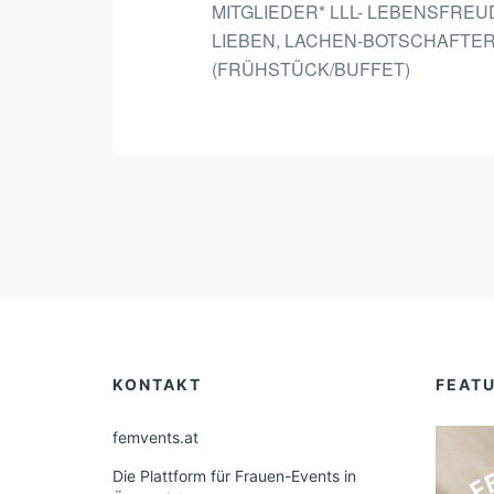
MITGLIEDER* LLL- LEBENSFREU
LIEBEN, LACHEN-BOTSCHAFTER
(FRÜHSTÜCK/BUFFET)
KONTAKT
FEAT
femvents.at
Die Plattform für Frauen-Events in