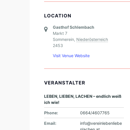
LOCATION
Gasthof Schlembach
Markt 7
Sommerein
,
Niederösterreich
2453
Visit Venue Website
VERANSTALTER
LEBEN, LIEBEN, LACHEN – endlich weiß
ich wie!
Phone:
0664/4607765
Email:
info@vereinlebenliebe
nlachen.at