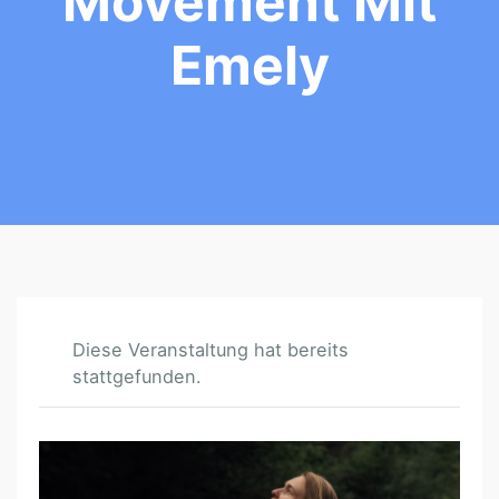
Movement Mit
Emely
Diese Veranstaltung hat bereits
stattgefunden.
F
E