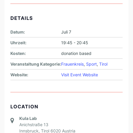
T
E
DETAILS
M
Datum:
Juli 7
E
L
Uhrzeit:
19:45 - 20:45
Y
Kosten:
donation based
Veranstaltung Kategorie:
Frauenkreis
,
Sport
,
Tirol
Website:
Visit Event Website
LOCATION
Kula Lab
Anichstraße 13
Innsbruck
,
Tirol
6020
Austria