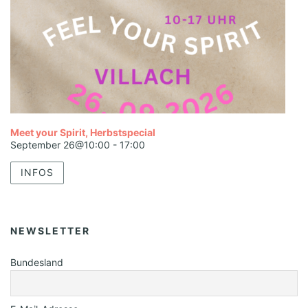
Meet your Spirit, Herbstspecial
September 26@10:00
-
17:00
INFOS
NEWSLETTER
Bundesland