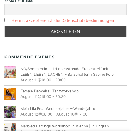
E-Mail-Adresse
Hiermit akzeptiere ich die Datenschutzbestimmungen
KOMMENDE EVENTS
NÖ/Sommerein LLL-Lebensfreude Frauentreff mit
LEBEN,LIEBEN,LACHEN – Botschafterin Sabine Kolb
August 11@18:00
-
20:00
Female Dancehall Tanzworkshop
August 11@19:00
-
20:30
Mein Lila Fest Wechseljahre – Wandeljahre
August 12@08:00
-
August 16@17:00
Marbled Earrings Workshop in Vienna | in English