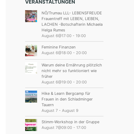
VERANSTALTUNGEN
NÖ/Trumau LLL- LEBENSFREUDE
Frauentreff mit LEBEN, LIEBEN,
LACHEN -Botschafterin Michaela
Helga Rumes
August 6@17:00
-
19:00
Feminine Finanzen
August 6@18:00
-
20:00
Warum deine Ernährung plötzlich
nicht mehr so funktioniert wie
früher
August 6@19:00
-
20:00
Hike & Learn Bergcamp für
Frauen in den Schladminger
Tauern
August 7
-
August 9
Stimm-Workshop in der Gruppe
August 7@09:00
-
17:00