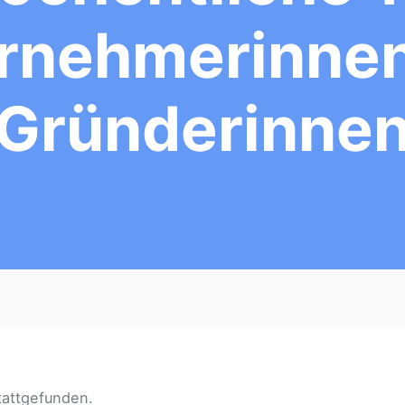
rnehmerinne
Gründerinne
tattgefunden.