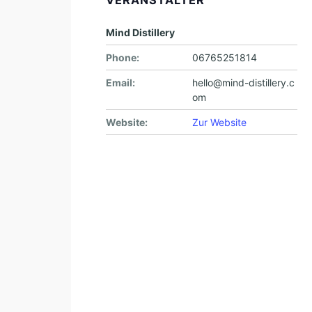
VERANSTALTER
Mind Distillery
Phone:
06765251814
Email:
hello@mind-distillery.c
om
Website:
Zur Website