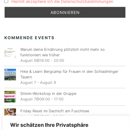
Hiermit akzeptiere ich die Datenschutzbestimmungen
KOMMENDE EVENTS
Warum deine Ernährung plötzlich nicht mehr so
funktioniert wie früher
August 6@19:00
-
20:00
Hike & Learn Bergcamp für Frauen in den Schladminger
Tauern
August 7
-
August 9
Stimm-Workshop in der Gruppe
August 7@09:00
-
17:00
Friday Reset im Dachloft am Fuschlsee
August 7@17:00
-
20:00
Wir schätzen Ihre Privatsphäre