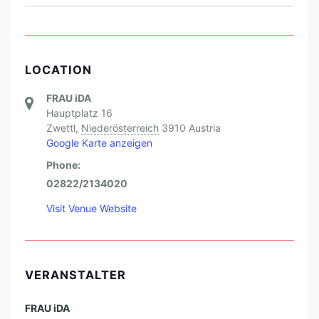
A
U
E
LOCATION
N
FRAU iDA
Hauptplatz 16
Zwettl
,
Niederösterreich
3910
Austria
Google Karte anzeigen
Phone:
02822/2134020
Visit Venue Website
VERANSTALTER
FRAU iDA