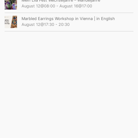
Mein Lila Fest Wechseljahre – Wandeljahre
August 12@08:00
-
August 16@17:00
Marbled Earrings Workshop in Vienna | in English
August 12@17:30
-
20:30