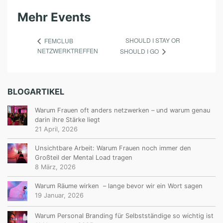
Mehr Events
SHOULD I STAY OR
FEMCLUB
NETZWERKTREFFEN
SHOULD I GO
BLOGARTIKEL
Warum Frauen oft anders netzwerken – und warum genau
darin ihre Stärke liegt
21 April, 2026
Unsichtbare Arbeit: Warum Frauen noch immer den
Großteil der Mental Load tragen
8 März, 2026
Warum Räume wirken – lange bevor wir ein Wort sagen
19 Januar, 2026
Warum Personal Branding für Selbstständige so wichtig ist