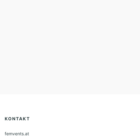
KONTAKT
femvents.at