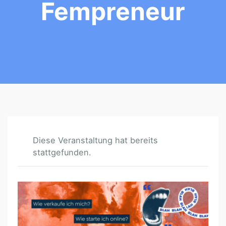
Fempreneur
Diese Veranstaltung hat bereits
stattgefunden.
G
R
Ü