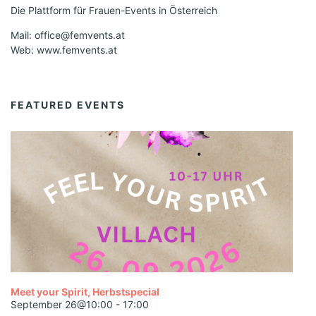
Die Plattform für Frauen-Events in Österreich
Mail: office@femvents.at
Web: www.femvents.at
FEATURED EVENTS
Meet your Spirit, Herbstspecial
September 26@10:00
-
17:00