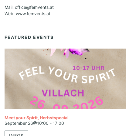
Mail: office@femvents.at
Web: www.femvents.at
FEATURED EVENTS
Meet your Spirit, Herbstspecial
September 26@10:00
-
17:00
INFOS