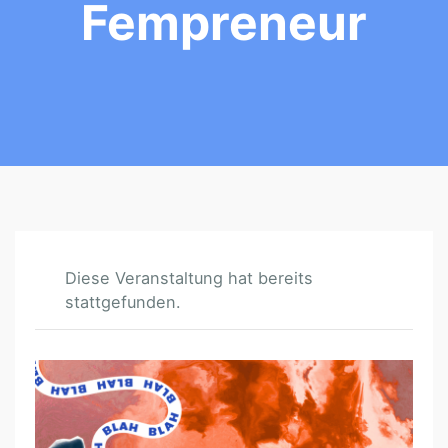
Fempreneur
Diese Veranstaltung hat bereits
stattgefunden.
G
R
Ü