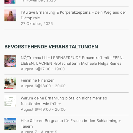
11 November, 2025
Intuitive Ernährung & Körperakzeptanz – Dein Weg aus der
Diätspirale
27 Oktober, 2025
BEVORSTEHENDE VERANSTALTUNGEN
NÖ/Trumau LLL- LEBENSFREUDE Frauentreff mit LEBEN,
LIEBEN, LACHEN -Botschafterin Michaela Helga Rumes
August 6@17:00
-
19:00
Feminine Finanzen
August 6@18:00
-
20:00
Warum deine Ernährung plötzlich nicht mehr so
funktioniert wie früher
August 6@19:00
-
20:00
Hike & Learn Bergcamp für Frauen in den Schladminger
Tauern
August 7
-
August 9