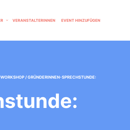
ER
VERANSTALTERINNEN
EVENT HINZUFÜGEN
,
WORKSHOP
/
GRÜNDERINNEN-SPRECHSTUNDE:
hstunde: