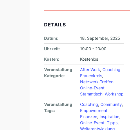
DETAILS
Datum:
18. September, 2025
Uhrzeit:
19:00 - 20:00
Kosten:
Kostenlos
Veranstaltung
After Work
,
Coaching
,
Kategorie:
Frauenkreis
,
Netzwerk-Treffen
,
Online-Event
,
Stammtisch
,
Workshop
Veranstaltung
Coaching
,
Community
,
Tags:
Empowerment
,
Finanzen
,
Inspiration
,
Online-Event
,
Tipps
,
Weiterentwicklung