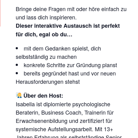
U
Bringe deine Fragen mit oder höre einfach zu
R
und lass dich inspirieren.
Dieser interaktive Austausch ist perfekt
für dich, egal ob du…
mit dem Gedanken spielst, dich
selbstständig zu machen
konkrete Schritte zur Gründung planst
bereits gegründet hast und vor neuen
Herausforderungen stehst
Über den Host:
Isabella ist diplomierte psychologische
Beraterin, Business Coach, Trainerin für
Erwachsenenbildung und zertifiziert für
systemische Aufstellungsarbeit. Mit 13+
Jahren Erfahrung als selbstständige Senior