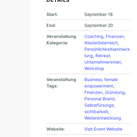
DETAILS
Start:
September 18
End:
September 20
Veranstaltung
Coaching
,
Finanzen
,
Kategorie:
Niederösterreich
,
Persönlichkeitsentwick
lung
,
Retreat
,
Unternehmerinnen
,
Workshop
Veranstaltung
Business
,
female
Tags:
empowerment
,
Finanzen
,
Gründung
,
Personal Brand
,
Selbstfürsorge
,
sichtbarkeit
,
Weiterentwicklung
Website:
Visit Event Website