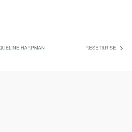
CQUELINE HARPMAN
RESET&RISE