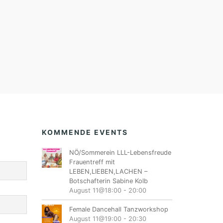
KOMMENDE EVENTS
NÖ/Sommerein LLL-Lebensfreude
Frauentreff mit
LEBEN,LIEBEN,LACHEN –
Botschafterin Sabine Kolb
August 11@18:00
-
20:00
Female Dancehall Tanzworkshop
August 11@19:00
-
20:30