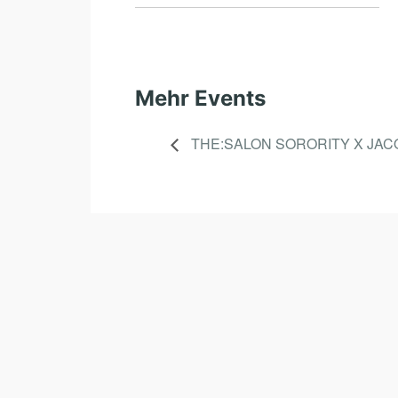
Mehr Events
THE:SALON SORORITY X JA