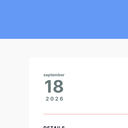
september
18
2026