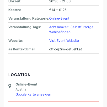
Uhrzeit:
20:30 - 21:00
Kosten:
€14 – €125
Veranstaltung Kategorie:
Online-Event
Veranstaltung Tags:
Achtsamkeit
,
Selbstfürsorge
,
Wohlbefinden
Website:
Visit Event Website
as Kontakt Email
office@im-gefuehl.at
LOCATION
Online-Event
Austria
Google Karte anzeigen