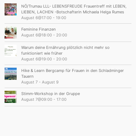
NÖ/Trumau LLL- LEBENSFREUDE Frauentreff mit LEBEN,
LIEBEN, LACHEN -Botschafterin Michaela Helga Rumes
August 6@17:00
-
19:00
Feminine Finanzen
August 6@18:00
-
20:00
Warum deine Ernährung plötzlich nicht mehr so
funktioniert wie früher
August 6@19:00
-
20:00
Hike & Learn Bergcamp für Frauen in den Schladminger
Tauern
August 7
-
August 9
Stimm-Workshop in der Gruppe
August 7@09:00
-
17:00