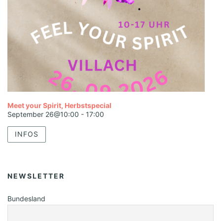
Meet your Spirit, Herbstspecial
September 26@10:00
-
17:00
INFOS
NEWSLETTER
Bundesland