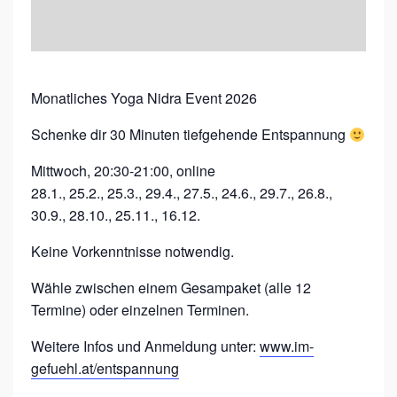
E
V
E
N
Monatliches Yoga Nidra Event 2026
T
Schenke dir 30 Minuten tiefgehende Entspannung
Mittwoch, 20:30-21:00, online
28.1., 25.2., 25.3., 29.4., 27.5., 24.6., 29.7., 26.8.,
30.9., 28.10., 25.11., 16.12.
Keine Vorkenntnisse notwendig.
Wähle zwischen einem Gesampaket (alle 12
Termine) oder einzelnen Terminen.
Weitere Infos und Anmeldung unter:
www.im-
gefuehl.at/entspannung