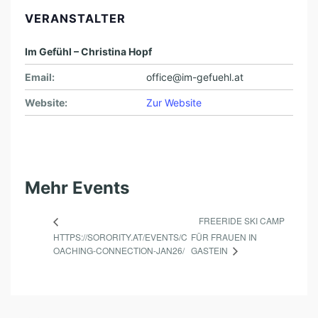
VERANSTALTER
Im Gefühl – Christina Hopf
Email:
office@im-gefuehl.at
Website:
Zur Website
Mehr Events
FREERIDE SKI CAMP
HTTPS://SORORITY.AT/EVENTS/C
FÜR FRAUEN IN
GASTEIN
OACHING-CONNECTION-JAN26/