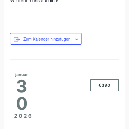
Wir freuen uns auf dich!
Zum Kalender hinzufügen
januar
3
€390
0
2026