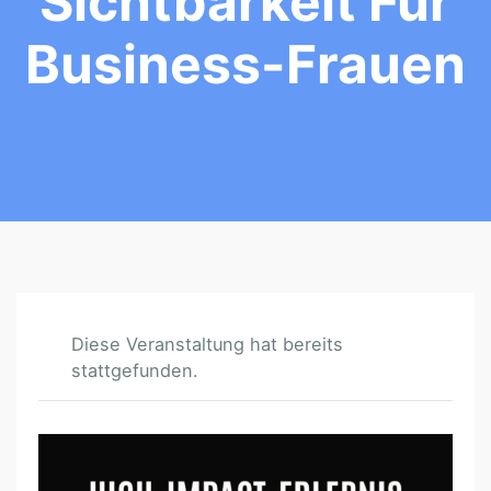
Sichtbarkeit Für
Business-Frauen
Diese Veranstaltung hat bereits
stattgefunden.
O
W