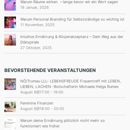
Warum Räume wirken – lange bevor wir ein Wort sagen
19 Januar, 2026
Warum Personal Branding für Selbstständige so wichtig ist
11 November, 2025
Intuitive Ernährung & Körperakzeptanz – Dein Weg aus der
Diätspirale
27 Oktober, 2025
BEVORSTEHENDE VERANSTALTUNGEN
NÖ/Trumau LLL- LEBENSFREUDE Frauentreff mit LEBEN,
LIEBEN, LACHEN -Botschafterin Michaela Helga Rumes
August 6@17:00
-
19:00
Feminine Finanzen
August 6@18:00
-
20:00
Warum deine Ernährung plötzlich nicht mehr so
funktioniert wie früher