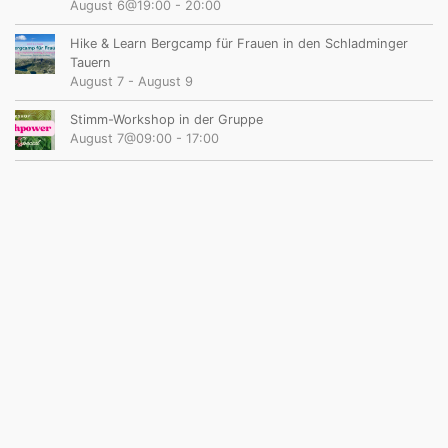
August 6@19:00
-
20:00
Hike & Learn Bergcamp für Frauen in den Schladminger
Tauern
August 7
-
August 9
Stimm-Workshop in der Gruppe
August 7@09:00
-
17:00