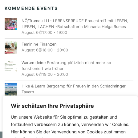
KOMMENDE EVENTS
NÖ/Trumau LLL- LEBENSFREUDE Frauentreff mit LEBEN,
LIEBEN, LACHEN -Botschafterin Michaela Helga Rumes
August 6@17:00
-
19:00
Feminine Finanzen
August 6@18:00
-
20:00
Warum deine Ernährung plötzlich nicht mehr so
funktioniert wie früher
August 6@19:00
-
20:00
Hike & Learn Bergcamp für Frauen in den Schladminger
Tauern
August 7
-
August 9
Wir schätzen Ihre Privatsphäre
Um unsere Webseite für Sie optimal zu gestalten und
fortlaufend verbessern zu können, verwenden wir Cookies.
Hier können Sie der Verwendung von Cookies zustimmen