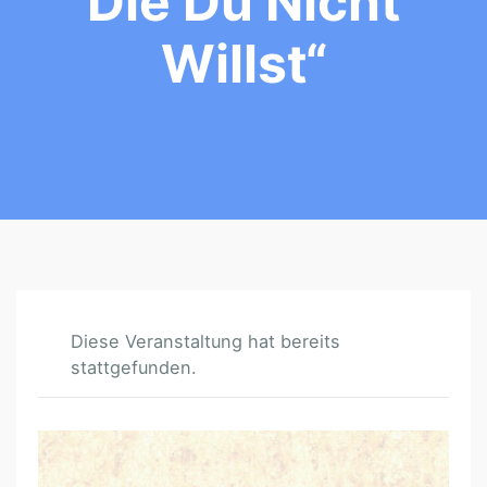
Die Du Nicht
Willst“
Diese Veranstaltung hat bereits
stattgefunden.
„
S