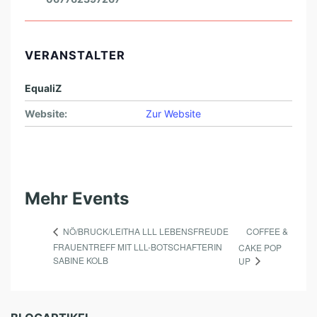
VERANSTALTER
EqualiZ
Website:
Zur Website
Mehr Events
COFFEE &
NÖ/BRUCK/LEITHA LLL LEBENSFREUDE
FRAUENTREFF MIT LLL-BOTSCHAFTERIN
CAKE POP
SABINE KOLB
UP