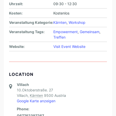
Uhrzeit:
09:30 - 12:30
Kosten:
Kostenlos
Veranstaltung Kategorie:
Kärnten
,
Workshop
Veranstaltung Tags:
Empowerment
,
Gemeinsam
,
Treffen
Website:
Visit Event Website
LOCATION
Villach
10.Oktoberstraße. 27
Villach
,
Kärnten
9500
Austria
Google Karte anzeigen
Phone:
067762397267