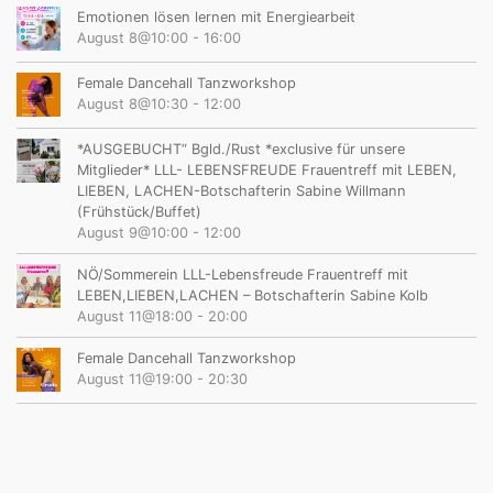
Emotionen lösen lernen mit Energiearbeit
August 8@10:00
-
16:00
Female Dancehall Tanzworkshop
August 8@10:30
-
12:00
*AUSGEBUCHT“ Bgld./Rust *exclusive für unsere
Mitglieder* LLL- LEBENSFREUDE Frauentreff mit LEBEN,
LIEBEN, LACHEN-Botschafterin Sabine Willmann
(Frühstück/Buffet)
August 9@10:00
-
12:00
NÖ/Sommerein LLL-Lebensfreude Frauentreff mit
LEBEN,LIEBEN,LACHEN – Botschafterin Sabine Kolb
August 11@18:00
-
20:00
Female Dancehall Tanzworkshop
August 11@19:00
-
20:30