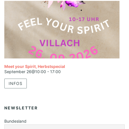
Meet your Spirit, Herbstspecial
September 26@10:00
-
17:00
INFOS
NEWSLETTER
Bundesland