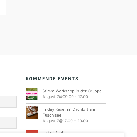
KOMMENDE EVENTS
Stimm-Workshop in der Gruppe
August 7@09:00
-
17:00
Friday Reset im Dachloft am
Fuschlsee
August 7@17:00
-
20:00
Ladies Night