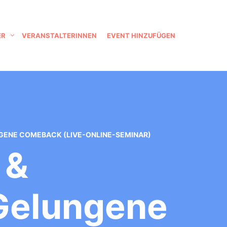
ER
VERANSTALTERINNEN
EVENT HINZUFÜGEN
GENE COMEBACK (LIVE-ONLINE-SEMINAR)
 &
Gelungene