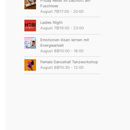
Friday Reset im Dachloft am
Fuschlsee
August 7@17:00
-
20:00
Ladies Night
August 7@19:00
-
23:00
Emotionen lösen lernen mit
Energiearbeit
August 8@10:00
-
16:00
Female Dancehall Tanzworkshop
August 8@10:30
-
12:00