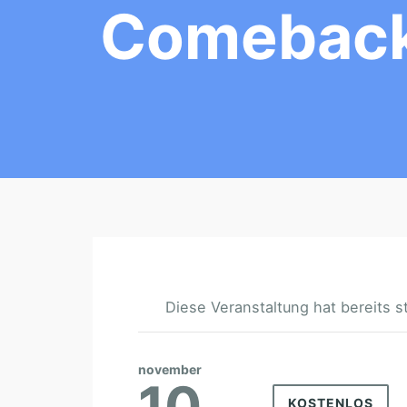
Comeback 
Diese Veranstaltung hat bereits s
november
10
KOSTENLOS