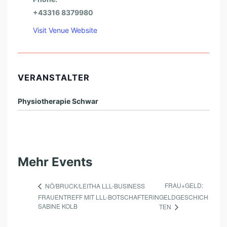
+43316 8379980
Visit Venue Website
VERANSTALTER
Physiotherapie Schwar
Mehr Events
FRAU+GELD:
NÖ/BRUCK/LEITHA LLL-BUSINESS
FRAUENTREFF MIT LLL-BOTSCHAFTERIN
GELDGESCHICH
SABINE KOLB
TEN