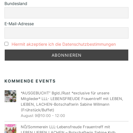
Bundesland
E-Mail-Adresse
Hiermit akzeptiere ich die Datenschutzbestimmungen
KOMMENDE EVENTS
*AUSGEBUCHT“ Bgld./Rust *exclusive für unsere
Mitglieder* LLL- LEBENSFREUDE Frauentreff mit LEBEN,
LIEBEN, LACHEN-Botschafterin Sabine Willmann
(Frühstück/Buffet)
August 9@10:00
-
12:00
NÖ/Sommerein LLL-Lebensfreude Frauentreff mit
LEBEN,LIEBEN,LACHEN – Botschafterin Sabine Kolb