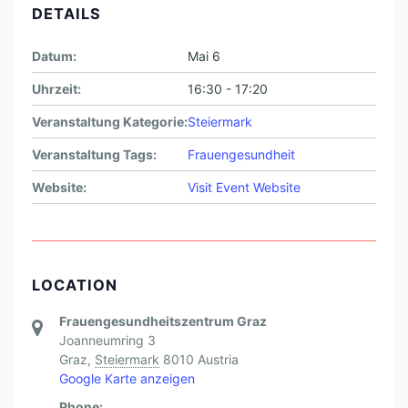
DETAILS
N
D
Datum:
Mai 6
S
Uhrzeit:
16:30 - 17:20
T
Veranstaltung Kategorie:
Steiermark
Ä
R
Veranstaltung Tags:
Frauengesundheit
K
Website:
Visit Event Website
E
N
LOCATION
Frauengesundheitszentrum Graz
Joanneumring 3
Graz
,
Steiermark
8010
Austria
Google Karte anzeigen
Phone: