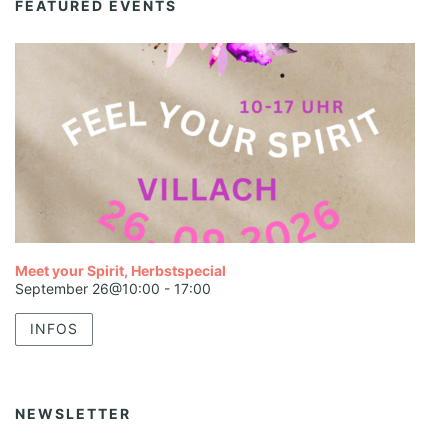
FEATURED EVENTS
Meet your Spirit, Herbstspecial
September 26@10:00
-
17:00
INFOS
NEWSLETTER