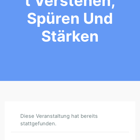
T Verstehen,
Spüren Und
Stärken
Diese Veranstaltung hat bereits
stattgefunden.