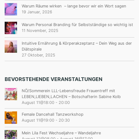
Warum Räume wirken – lange bevor wir ein Wort sagen
19 Januar, 2026
Warum Personal Branding für Selbstständige so wichtig ist
11 November, 2025
Intuitive Ernährung & Körperakzeptanz – Dein Weg aus der
Diätspirale
27 Oktober, 2025
BEVORSTEHENDE VERANSTALTUNGEN
NÖ/Sommerein LLL-Lebensfreude Frauentreff mit
LEBEN,LIEBEN,LACHEN – Botschafterin Sabine Kolb
August 11@18:00
-
20:00
Female Dancehall Tanzworkshop
August 11@19:00
-
20:30
Mein Lila Fest Wechseljahre – Wandeljahre
August 12@08:00
-
August 16@17:00