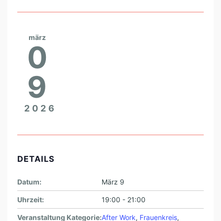
märz
0
9
2026
DETAILS
Datum:
März 9
Uhrzeit:
19:00 - 21:00
Veranstaltung Kategorie:
After Work
,
Frauenkreis
,