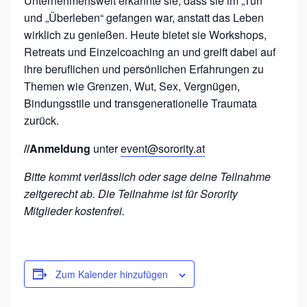
Unternehmenswelt erkannte sie, dass sie im „Tun“
und „Überleben“ gefangen war, anstatt das Leben
wirklich zu genießen. Heute bietet sie Workshops,
Retreats und Einzelcoaching an und greift dabei auf
ihre beruflichen und persönlichen Erfahrungen zu
Themen wie Grenzen, Wut, Sex, Vergnügen,
Bindungsstile und transgenerationelle Traumata
zurück.
//Anmeldung
unter
event@sorority.at
Bitte kommt verlässlich oder sage deine Teilnahme
zeitgerecht ab. Die Teilnahme ist für Sorority
Mitglieder kostenfrei.
Zum Kalender hinzufügen