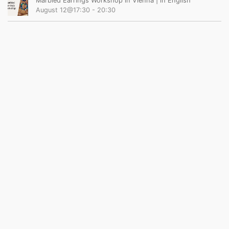
Marbled Earrings Workshop in Vienna | in English
August 12@17:30
-
20:30