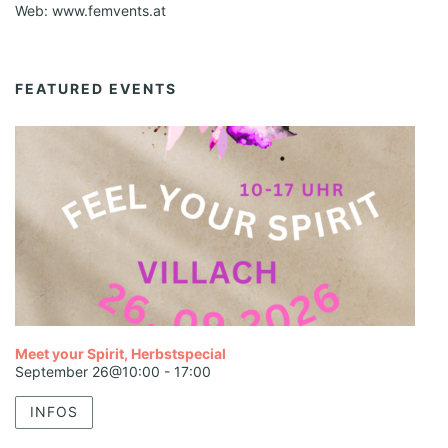
Web: www.femvents.at
FEATURED EVENTS
Meet your Spirit, Herbstspecial
September 26@10:00
-
17:00
INFOS