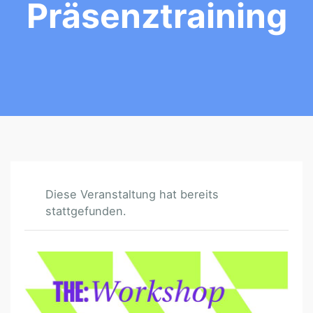
Präsenztraining
Diese Veranstaltung hat bereits
stattgefunden.
T
H
E