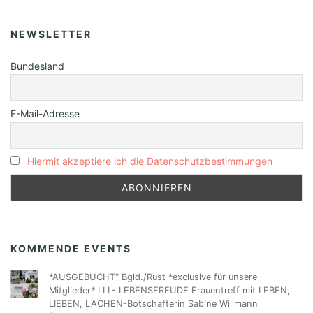
NEWSLETTER
Bundesland
E-Mail-Adresse
Hiermit akzeptiere ich die Datenschutzbestimmungen
KOMMENDE EVENTS
*AUSGEBUCHT“ Bgld./Rust *exclusive für unsere
Mitglieder* LLL- LEBENSFREUDE Frauentreff mit LEBEN,
LIEBEN, LACHEN-Botschafterin Sabine Willmann