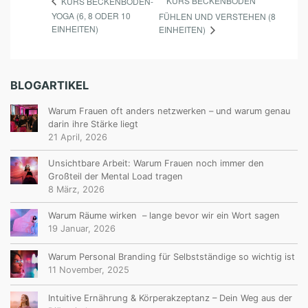
KURS BECKENBODEN
KURS BECKENBODEN-
YOGA (6, 8 ODER 10
FÜHLEN UND VERSTEHEN (8
EINHEITEN)
EINHEITEN)
BLOGARTIKEL
Warum Frauen oft anders netzwerken – und warum genau
darin ihre Stärke liegt
21 April, 2026
Unsichtbare Arbeit: Warum Frauen noch immer den
Großteil der Mental Load tragen
8 März, 2026
Warum Räume wirken – lange bevor wir ein Wort sagen
19 Januar, 2026
Warum Personal Branding für Selbstständige so wichtig ist
11 November, 2025
Intuitive Ernährung & Körperakzeptanz – Dein Weg aus der