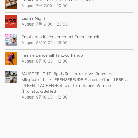
August 7@17:00
-
20:00
Ladies Night
August 7@19:00
-
23:00
Emotionen lösen lernen mit Energiearbeit
August 8@10:00
-
16:00
Female Dancehall Tanzworkshop
August 8@10:30
-
12:00
*AUSGEBUCHT“ Bgld./Rust *exclusive für unsere
Mitglieder* LLL- LEBENSFREUDE Frauentreff mit LEBEN,
LIEBEN, LACHEN-Botschafterin Sabine Willmann
(Frühstück/Buffet)
August 9@10:00
-
12:00