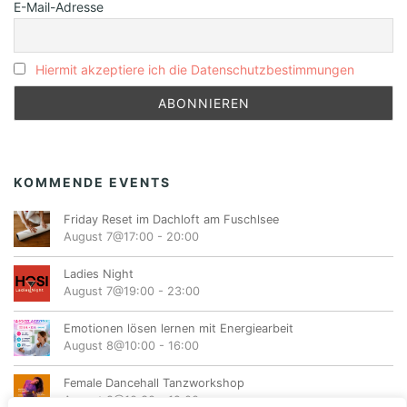
E-Mail-Adresse
Hiermit akzeptiere ich die Datenschutzbestimmungen
KOMMENDE EVENTS
Friday Reset im Dachloft am Fuschlsee
August 7@17:00
-
20:00
Ladies Night
August 7@19:00
-
23:00
Emotionen lösen lernen mit Energiearbeit
August 8@10:00
-
16:00
Female Dancehall Tanzworkshop
August 8@10:30
-
12:00