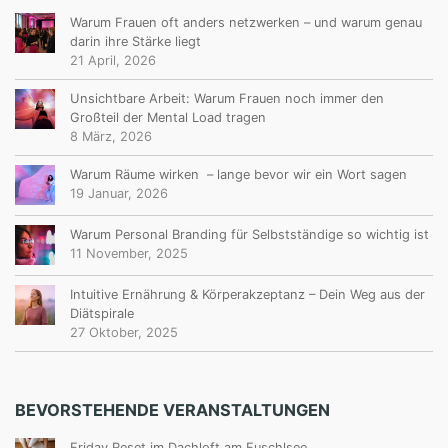
Warum Frauen oft anders netzwerken – und warum genau
darin ihre Stärke liegt
21 April, 2026
Unsichtbare Arbeit: Warum Frauen noch immer den
Großteil der Mental Load tragen
8 März, 2026
Warum Räume wirken – lange bevor wir ein Wort sagen
19 Januar, 2026
Warum Personal Branding für Selbstständige so wichtig ist
11 November, 2025
Intuitive Ernährung & Körperakzeptanz – Dein Weg aus der
Diätspirale
27 Oktober, 2025
BEVORSTEHENDE VERANSTALTUNGEN
Friday Reset im Dachloft am Fuschlsee