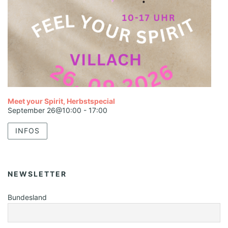
Meet your Spirit, Herbstspecial
September 26@10:00
-
17:00
INFOS
NEWSLETTER
Bundesland