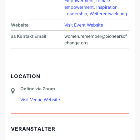
Empowerment
,
female
empowerment
,
Inspiration
,
Leadership
,
Weiterentwicklung
Website:
Visit Event Website
as Kontakt Email
women.remember@pioneersof
change.org
LOCATION
Online via Zoom
Visit Venue Website
VERANSTALTER