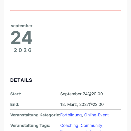
E
B
E
september
N
24
2026
DETAILS
Start:
September 24@20:00
End:
18. März, 2027@22:00
Veranstaltung Kategorie:
Fortbildung
,
Online-Event
Veranstaltung Tags:
Coaching
,
Community
,