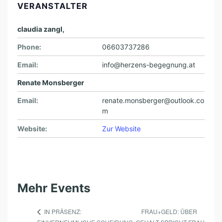
VERANSTALTER
claudia zangl,
Phone:
06603737286
Email:
info@herzens-begegnung.at
Renate Monsberger
Email:
renate.monsberger@outlook.co
m
Website:
Zur Website
Mehr Events
FRAU+GELD: ÜBER
IN PRÄSENZ: