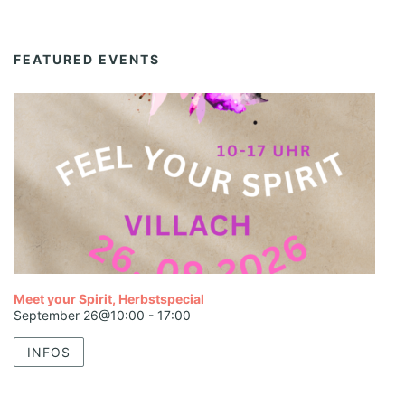
FEATURED EVENTS
Meet your Spirit, Herbstspecial
September 26@10:00
-
17:00
INFOS