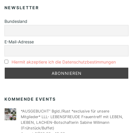
NEWSLETTER
Bundesland
E-Mail-Adresse
Hiermit akzeptiere ich die Datenschutzbestimmungen
KOMMENDE EVENTS
*AUSGEBUCHT“ Bgld./Rust *exclusive für unsere
Mitglieder* LLL- LEBENSFREUDE Frauentreff mit LEBEN,
LIEBEN, LACHEN-Botschafterin Sabine Willmann
(Frühstück/Buffet)