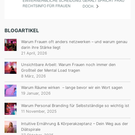
EINVERNEHMLICHE SCHEIDUNG.
GEHALT SPRICHT FRAU
RECHTSINFO FÜR FRAUEN
DOCH.
BLOGARTIKEL
Warum Frauen oft anders netzwerken – und warum genau
darin ihre Stärke liegt
21 April, 2026
Unsichtbare Arbeit: Warum Frauen noch immer den
Großteil der Mental Load tragen
8 März, 2026
Warum Räume wirken – lange bevor wir ein Wort sagen
19 Januar, 2026
Warum Personal Branding für Selbstständige so wichtig ist
11 November, 2025
Intuitive Ernährung & Körperakzeptanz – Dein Weg aus der
Diätspirale