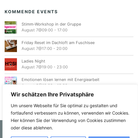
KOMMENDE EVENTS
Stimm-Workshop in der Gruppe
August 7@09:00
-
17:00
Friday Reset im Dachloft am Fuschlsee
August 7@17:00
-
20:00
Ladies Night
August 7@19:00
-
23:00
Emotionen lösen lernen mit Energiearbeit
August 8@10:00
-
16:00
Wir schätzen Ihre Privatsphäre
Um unsere Webseite für Sie optimal zu gestalten und
fortlaufend verbessern zu können, verwenden wir Cookies.
Hier können Sie der Verwendung von Cookies zustimmen
oder diese ablehnen.
© femvents.at