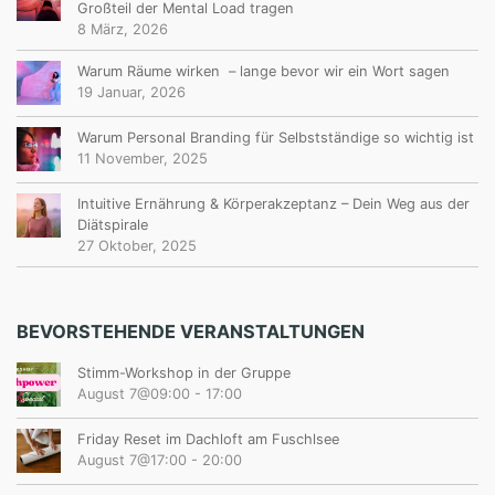
Großteil der Mental Load tragen
8 März, 2026
Warum Räume wirken – lange bevor wir ein Wort sagen
19 Januar, 2026
Warum Personal Branding für Selbstständige so wichtig ist
11 November, 2025
Intuitive Ernährung & Körperakzeptanz – Dein Weg aus der
Diätspirale
27 Oktober, 2025
BEVORSTEHENDE VERANSTALTUNGEN
Stimm-Workshop in der Gruppe
August 7@09:00
-
17:00
Friday Reset im Dachloft am Fuschlsee
August 7@17:00
-
20:00