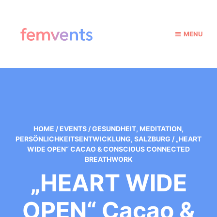
MENU
HOME
/
EVENTS
/
GESUNDHEIT
,
MEDITATION
,
PERSÖNLICHKEITSENTWICKLUNG
,
SALZBURG
/
„HEART
WIDE OPEN“ CACAO & CONSCIOUS CONNECTED
BREATHWORK
„HEART WIDE
OPEN“ Cacao &