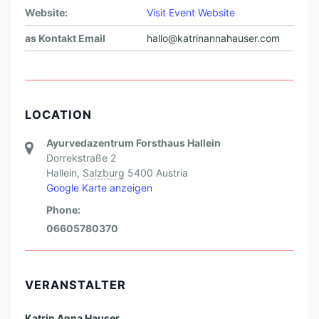
Website:
Visit Event Website
as Kontakt Email
hallo@katrinannahauser.com
LOCATION
Ayurvedazentrum Forsthaus Hallein
Dorrekstraße 2
Hallein
,
Salzburg
5400
Austria
Google Karte anzeigen
Phone:
06605780370
VERANSTALTER
Katrin Anna Hauser