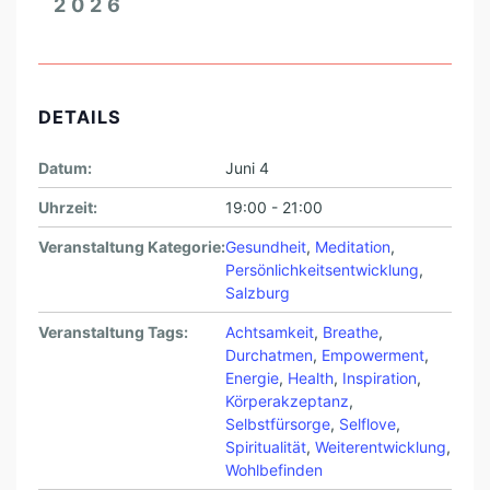
2026
DETAILS
Datum:
Juni 4
Uhrzeit:
19:00 - 21:00
Veranstaltung Kategorie:
Gesundheit
,
Meditation
,
Persönlichkeitsentwicklung
,
Salzburg
Veranstaltung Tags:
Achtsamkeit
,
Breathe
,
Durchatmen
,
Empowerment
,
Energie
,
Health
,
Inspiration
,
Körperakzeptanz
,
Selbstfürsorge
,
Selflove
,
Spiritualität
,
Weiterentwicklung
,
Wohlbefinden