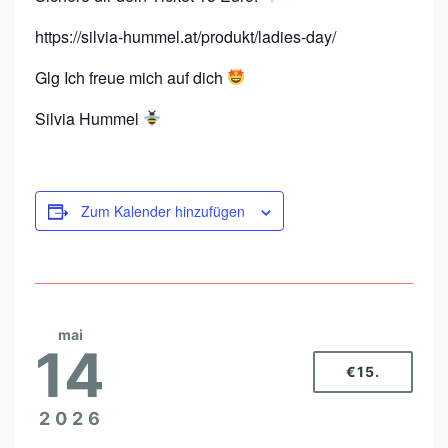
https://silvia-hummel.at/produkt/ladies-day/
Glg Ich freue mich auf dich
Silvia Hummel
Zum Kalender hinzufügen
mai
14
€15.
2026