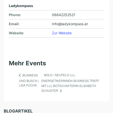
Ladykompass
Phone:
06642252521
Email:
Info@ladykompass.at
Website:
Zur Website
Mehr Events
BGLD./ NEUFELD LLL-
BUSINESS
UND BUSCH |
ENERGETIKERINNEN BUSINESS TREFF
LISA FUCHS
MIT LLL-BOTSCHAFTERIN ELISABETH
SCHUSTER
BLOGARTIKEL