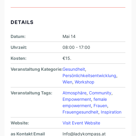
DETAILS
Datum:
Mai 14
Uhrzeit:
08:00 - 17:00
Kosten:
€15.
Veranstaltung Kategorie:
Gesundheit
,
Persönlichkeitsentwicklung
,
Wien
,
Workshop
Veranstaltung Tags:
Atmosphäre
,
Community
,
Empowerment
,
female
empowerment
,
Frauen
,
Frauengesundheit
,
Inspiration
Website:
Visit Event Website
as Kontakt Email
Info@ladykompass.at