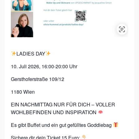
A
Y
LADIES DAY
10. Juli 2026, 16:00-20:00 Uhr
Gersthoferstraße 109/12
1180 Wien
EIN NACHMITTAG NUR FÜR DICH – VOLLER
WOHLBEFINDEN UND INSPIRATION
Es gibt Buffet und ein gut gefülltes Goddiebag
Sichere dir dein Ticket 15 Euro: