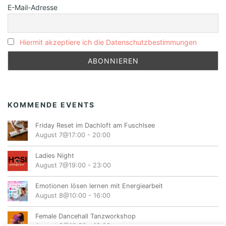
E-Mail-Adresse
Hiermit akzeptiere ich die Datenschutzbestimmungen
KOMMENDE EVENTS
Friday Reset im Dachloft am Fuschlsee
August 7@17:00
-
20:00
Ladies Night
August 7@19:00
-
23:00
Emotionen lösen lernen mit Energiearbeit
August 8@10:00
-
16:00
Female Dancehall Tanzworkshop
August 8@10:30
-
12:00