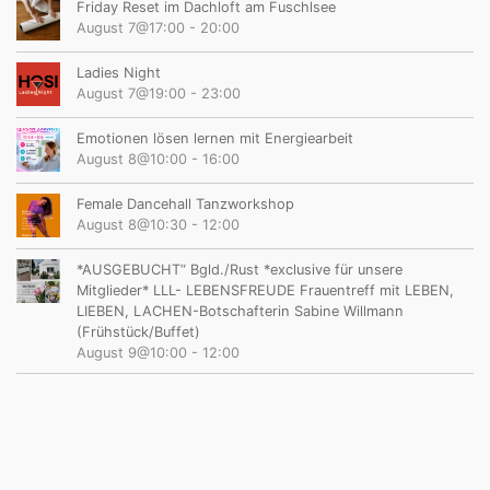
Friday Reset im Dachloft am Fuschlsee
August 7@17:00
-
20:00
Ladies Night
August 7@19:00
-
23:00
Emotionen lösen lernen mit Energiearbeit
August 8@10:00
-
16:00
Female Dancehall Tanzworkshop
August 8@10:30
-
12:00
*AUSGEBUCHT“ Bgld./Rust *exclusive für unsere
Mitglieder* LLL- LEBENSFREUDE Frauentreff mit LEBEN,
LIEBEN, LACHEN-Botschafterin Sabine Willmann
(Frühstück/Buffet)
August 9@10:00
-
12:00