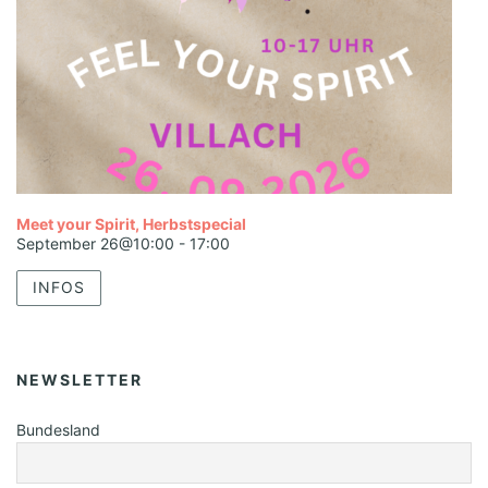
Meet your Spirit, Herbstspecial
September 26@10:00
-
17:00
INFOS
NEWSLETTER
Bundesland