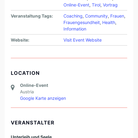
Online-Event
,
Tirol
,
Vortrag
Veranstaltung Tags:
Coaching
,
Community
,
Frauen
,
Frauengesundheit
,
Health
,
Information
Website:
Visit Event Website
LOCATION
Online-Event
Austria
Google Karte anzeigen
VERANSTALTER
Unterleib und Seele