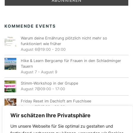
KOMMENDE EVENTS
Warum deine Ernährung plötzlich nicht mehr so
funktioniert wie früher
August 6@19:00
-
20:00
Hike & Learn Bergcamp für Frauen in den Schladminger
Tauern
August 7
-
August 9
Stimm-Workshop in der Gruppe
August 7@09:00
-
17:00
Friday Reset im Dachloft am Fuschlsee
August 7@17:00
-
20:00
Wir schätzen Ihre Privatsphäre
Um unsere Webseite für Sie optimal zu gestalten und