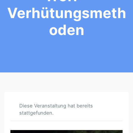
Verhütungsmeth
Oden
Diese Veranstaltung hat bereits
stattgefunden.